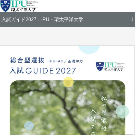
入試ガイド2027：IPU・環太平洋大学
1