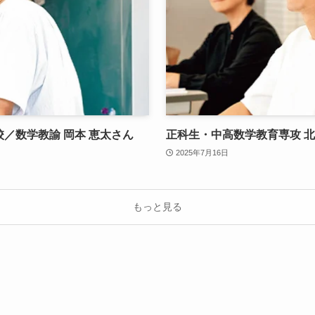
／数学教諭 岡本 恵太さん
正科生・中高数学教育専攻 北
2025年7月16日
もっと見る