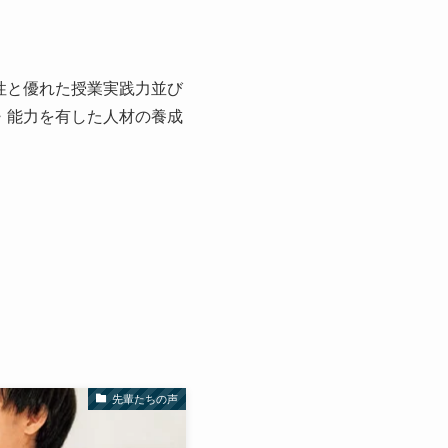
性と優れた授業実践力並び
・能力を有した人材の養成
先輩たちの声