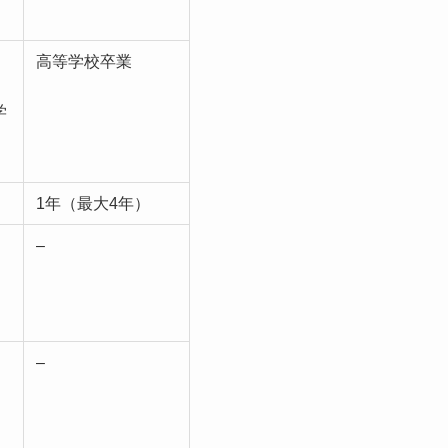
高等学校卒業
学
1年（最大4年）
–
–