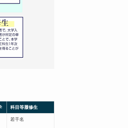
学
科目等履修生
若干名