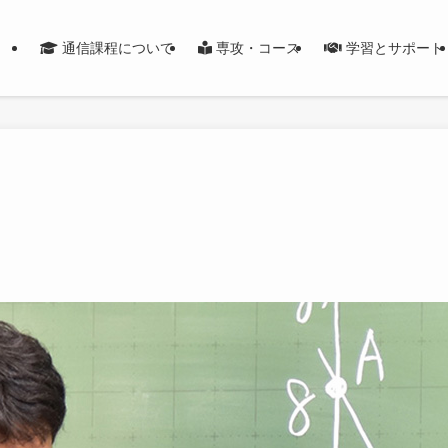
通信課程について
専攻・コース
学習とサポート