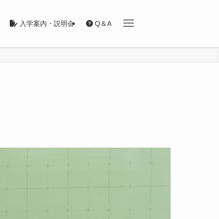
入学案内・説明会
Q＆A