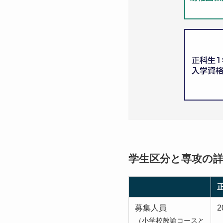
学生区分と専攻の
募集人員
2
（小学校教諭コースと