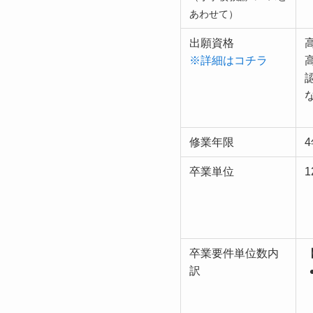
あわせて）
出願資格
※詳細はコチラ
修業年限
卒業単位
1
卒業要件単位数内
訳