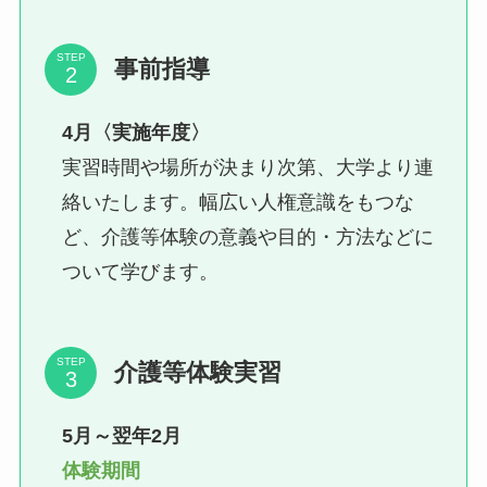
STEP
事前指導
4月〈実施年度〉
実習時間や場所が決まり次第、大学より連
絡いたします。幅広い人権意識をもつな
ど、介護等体験の意義や目的・方法などに
ついて学びます。
STEP
介護等体験実習
5月～翌年2月
体験期間