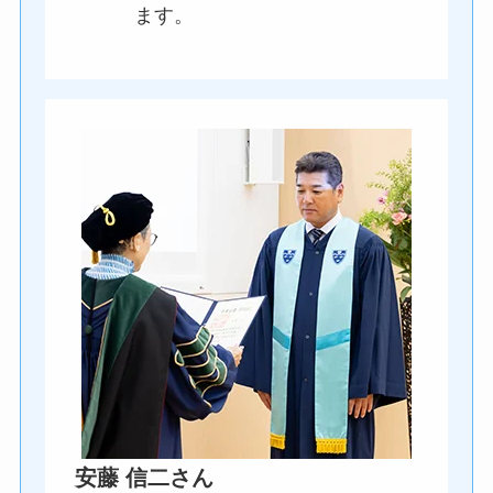
ます。
安藤 信二さん