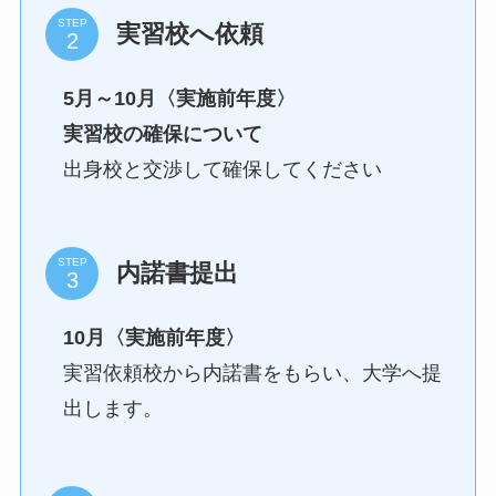
STEP
実習校へ依頼
5月～10月〈実施前年度〉
実習校の確保について
出身校と交渉して確保してください
STEP
内諾書提出
10月〈実施前年度〉
実習依頼校から内諾書をもらい、大学へ提
出します。