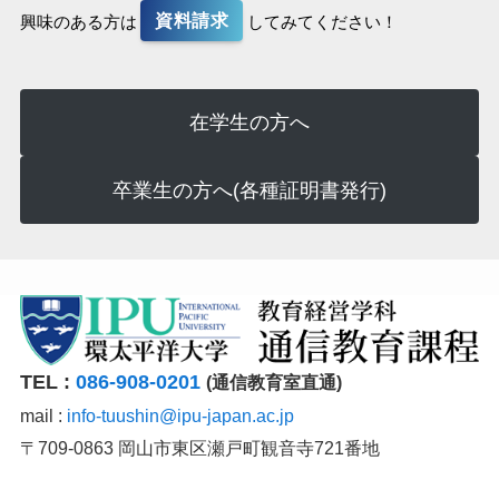
資料請求
興味のある方は
してみてください！
在学生の方へ
卒業生の方へ(各種証明書発行)
TEL :
086-908-0201
(通信教育室直通)
mail :
info-tuushin@ipu-japan.ac.jp
〒709-0863 岡山市東区瀬戸町観音寺721番地