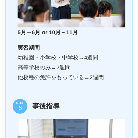
5月～6月 or 10月～11月
実習期間
幼稚園・小学校・中学校→4週間
高等学校のみ→2週間
他校種の免許をもっている→2週間
STEP
事後指導