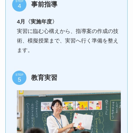
STEP
事前指導
4月〈実施年度〉
実習に臨む心構えから、指導案の作成の技
術、模擬授業まで、実習へ行く準備を整え
ます。
STEP
教育実習