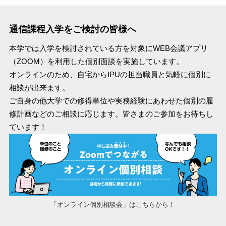
通信課程入学をご検討の皆様へ
本学では入学を検討されている方を対象にWEB会議アプリ
（ZOOM）を利用した個別面談を実施しています。
オンラインのため、自宅からIPUの担当職員と気軽に個別に
相談が出来ます。
ご自身の他大学での修得単位や実務経験にあわせた個別の履
修計画などのご相談に応じます。皆さまのご参加をお待ちし
ています！
「オンライン個別相談会」はこちらから！