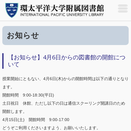
IPU・環太平洋大学附属図書館

更新情報

【お知らせ】4月6日からの図
書館の開館について
お知らせ
【お知らせ】4月6日からの図書館の開館につ
いて
授業開始にともない、4月6日(木)からの開館時間は以下の通りとなり
nstructions～
ます。
)
開館時間 9:00-18:30(平日)
)
土日祝日 休館、ただし以下の日は通信スクーリング開講日のため
開館します。
4月15日(土) 開館時間 9:00-17:00
どうぞご利用くださいますよう、お願いいたします。