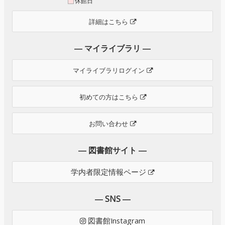
休館日
詳細はこちら
― マイライブラリ ―
マイライブラリログイン
初めての方はこちら
お問い合わせ
― 図書館サイト ―
学内者限定情報ページ
― SNS ―
図書館Instagram