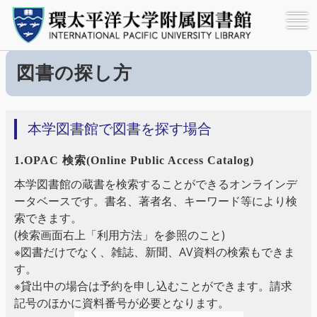
IPU・環太平洋大学附属図書館

調べる・探す

図書の探し方
図書の探し方
本学図書館で図書を探す場合
1.OPAC 検索(Online Public Access Catalog)
本学図書館の蔵書を検索することができるオンラインデ
nstructions～
ータベースです。書名、著者名、キーワード等により検
索できます。
)
(検索画面右上「利用方法」を参照のこと)
)
※図書だけでなく、雑誌、新聞、AV資料の検索もできま
す。
※貸出中の場合は予約を申し込むことができます。請求
記号のほかに資料番号が必要となります。