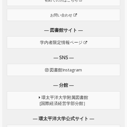
初めての方はこちら
お問い合わせ
― 図書館サイト ―
学内者限定情報ページ
― SNS ―
図書館Instagram
― 分館 ―
環太平洋大学附属図書館
[国際経済経営学部分館］
― 環太平洋大学公式サイト ―