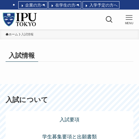
企業の方へ
在学生の方へ
入学予定の方へ
MENU
ホーム
入試情報
入試情報
入試について
入試要項
学生募集要項と出願書類