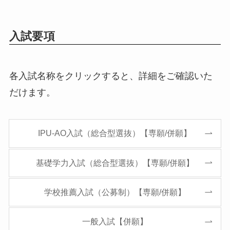
入試要項
各入試名称をクリックすると、詳細をご確認いた
だけます。
IPU-AO入試（総合型選抜）【専願/併願】
基礎学力入試（総合型選抜）【専願/併願】
学校推薦入試（公募制）【専願/併願】
一般入試【併願】