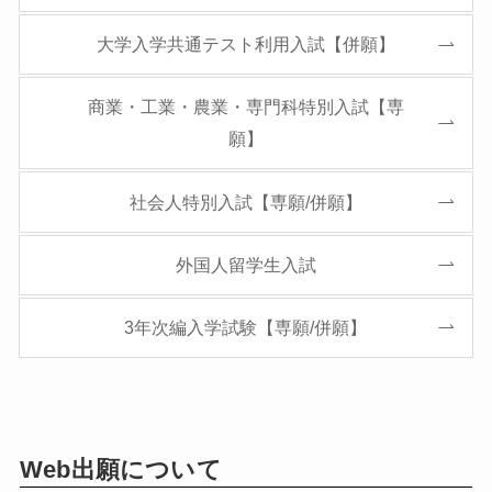
大学入学共通テスト利用入試【併願】
商業・工業・農業・専門科特別入試【専
願】
社会人特別入試【専願/併願】
外国人留学生入試
3年次編入学試験【専願/併願】
Web出願について