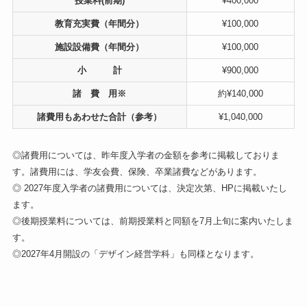
授業料(前期)
¥400,000
教育充実費（年間分）
¥100,000
施設設備費（年間分）
¥100,000
小 計
¥900,000
諸 費 用※
約¥140,000
諸費用もあわせた合計（参考）
¥1,040,000
◎諸費用については、昨年度入学者の金額を参考に掲載しておりま
す。諸費用には、学友会費、保険、卒業諸費などがあります。
◎ 2027年度入学者の諸費用については、決定次第、HPに掲載いたし
ます。
◎後期授業料については、前期授業料と同額を7月上旬に案内いたしま
す。
◎2027年4月開設の「デザイン経営学科」も同様となります。