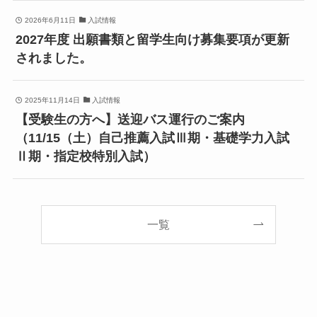
2026年6月11日
入試情報
2027年度 出願書類と留学生向け募集要項が更新
されました。
2025年11月14日
入試情報
【受験生の方へ】送迎バス運行のご案内
（11/15（土）自己推薦入試Ⅲ期・基礎学力入試
Ⅱ期・指定校特別入試）
一覧