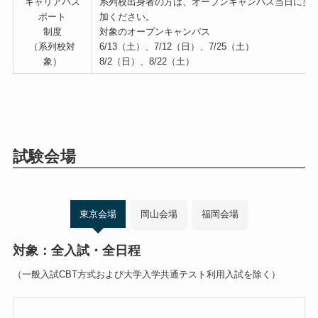
キャリアパス
系列校出身者の方は、オープンキャンパス当日に実
ポート
加ください。
制度
対象のオープンキャンパス
（系列校対
6/13（土）、7/12（日）、7/25（土）
象）
8/2（日）、8/22（土）
試験会場
東京会場
岡山会場
福岡会場
対象：全入試・全日程
（一般入試CBT方式および大学入学共通テスト利用入試を除く）