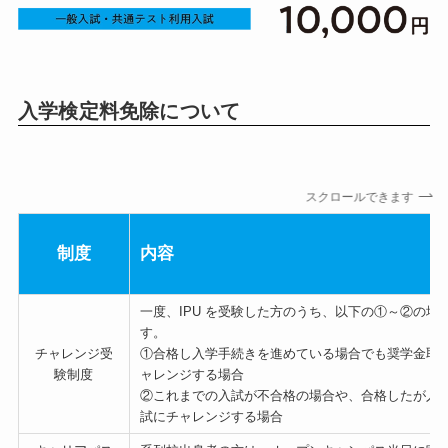
入学検定料免除について
スクロールできます
制度
内容
一度、IPU を受験した方のうち、以下の①～②の場
す。
チャレンジ受
①合格し入学手続きを進めている場合でも奨学金取
験制度
ャレンジする場合
②これまでの入試が不合格の場合や、合格したが入学手
試にチャレンジする場合