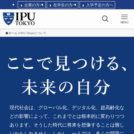
企業の方へ
在学生の方へ
入学予定の方へ
MENU
ホーム
IPU Tokyoについて
現代社会は、グローバル化、デジタル化、超高齢化な
どの影響によって、これまでとは根本的に変わりつつ
あります。そうした時代に将来を想像することは難し
いかもしれません。しかし、一人では、多くの問題に