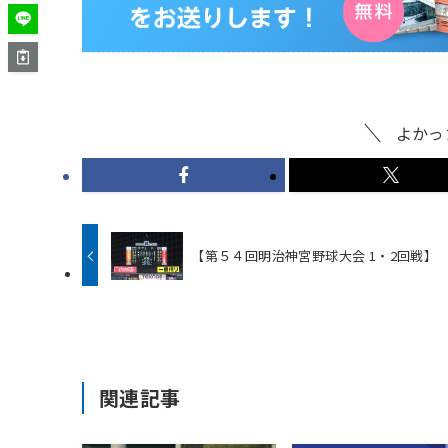
よかっ
【第５４回明治神宮野球大会 1・2回戦】
関連記事