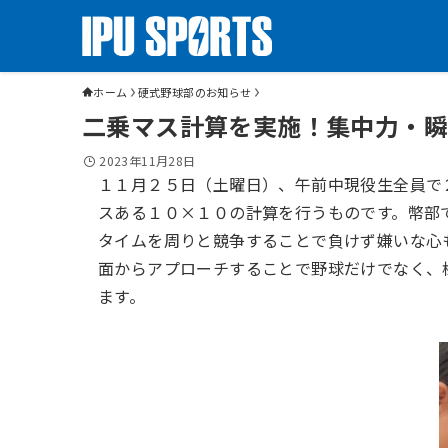
ホーム
硬式野球部のお知らせ
二乗マス計算を実施！集中力・瞬
2023年11月28日
１１月２５日（土曜日）、午前中現役生全員で
スある１０×１０の計算を行うものです。幣部
タイムを周りと競争することで負けず嫌いな心
面からアプローチすることで野球だけでなく、
ます。