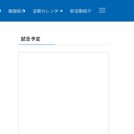
拶
施設紹介
活動カレンダー
部活動紹介
試合予定