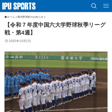
ホーム
硬式野球部のお知らせ
【令和７年度中国六大学野球秋季リーグ
戦・第4週】
2025年10月2日