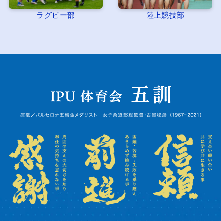
ラグビー部
陸上競技部