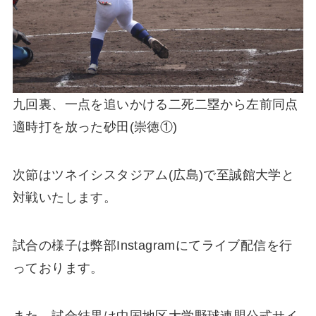
九回裏、一点を追いかける二死二塁から左前同点
適時打を放った砂田(崇徳①)
次節はツネイシスタジアム(広島)で至誠館大学と
対戦いたします。
試合の様子は弊部Instagramにてライブ配信を行
っております。
また、試合結果は中国地区大学野球連盟公式サイ