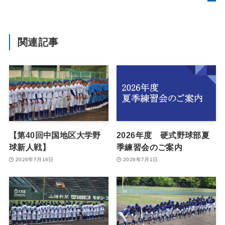
関連記事
【第40回中国地区大学野
2026年度 硬式野球部夏
球新人戦】
季練習会のご案内
2026年7月16日
2026年7月1日