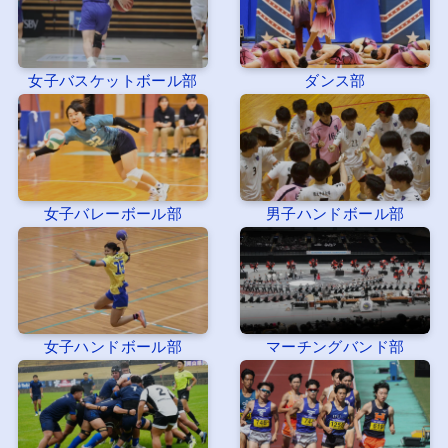
女子バスケットボール部
ダンス部
女子バレーボール部
男子ハンドボール部
女子ハンドボール部
マーチングバンド部