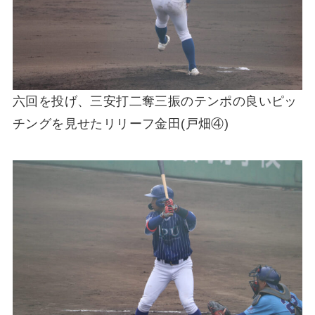
六回を投げ、三安打二奪三振のテンポの良いピッ
チングを見せたリリーフ金田(戸畑④)