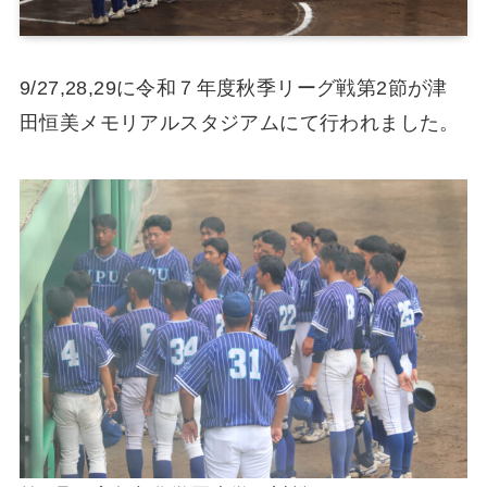
9/27,28,29に令和７年度秋季リーグ戦第2節が津
田恒美メモリアルスタジアムにて行われました。