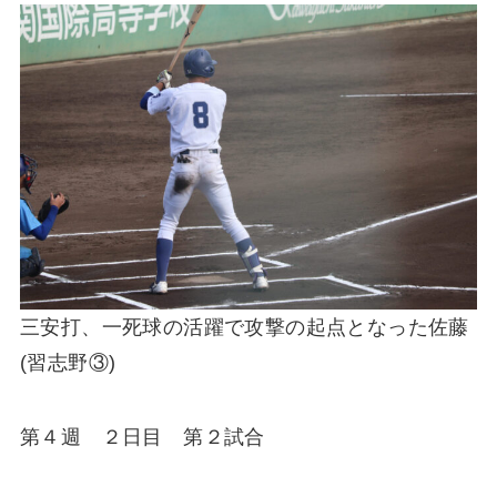
三安打、一死球の活躍で攻撃の起点となった佐藤
(習志野③)
第４週 ２日目 第２試合