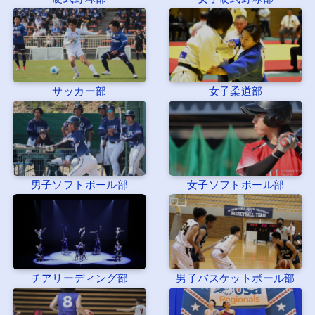
サッカー部
女子柔道部
男子ソフトボール部
女子ソフトボール部
チアリーディング部
男子バスケットボール部