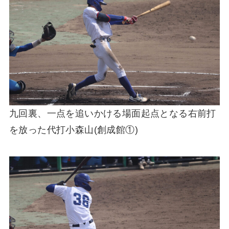
九回裏、一点を追いかける場面起点となる右前打
を放った代打小森山(創成館①)