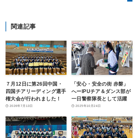
関連記事
７月12日に第26回中国・
「安心・安全の街 赤磐」
四国チアリーディング選手
へーIPUチア＆ダンス部が
権大会が行われました！
一日警察隊長として活躍
2026年7月13日
2025年10月24日