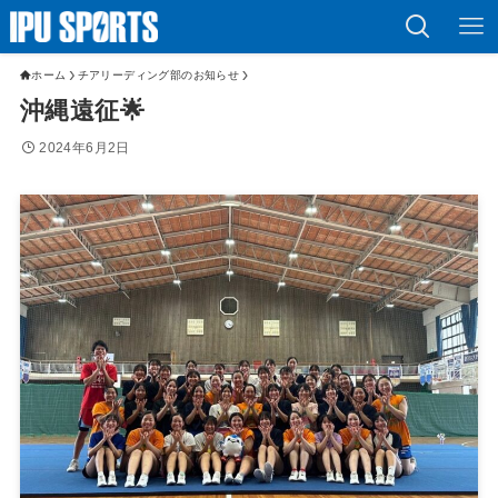
ホーム
チアリーディング部のお知らせ
沖縄遠征🌟
2024年6月2日