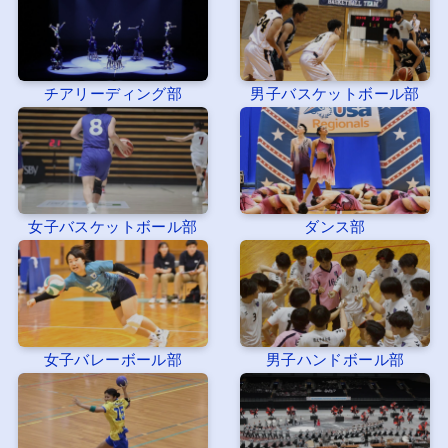
チアリーディング部
男子バスケットボール部
女子バスケットボール部
ダンス部
女子バレーボール部
男子ハンドボール部