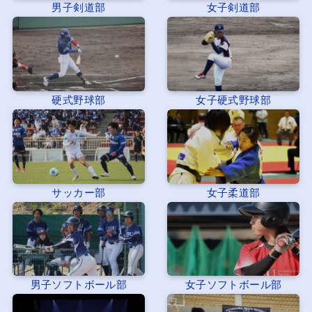
男子剣道部
女子剣道部
硬式野球部
女子硬式野球部
サッカー部
女子柔道部
男子ソフトボール部
女子ソフトボール部