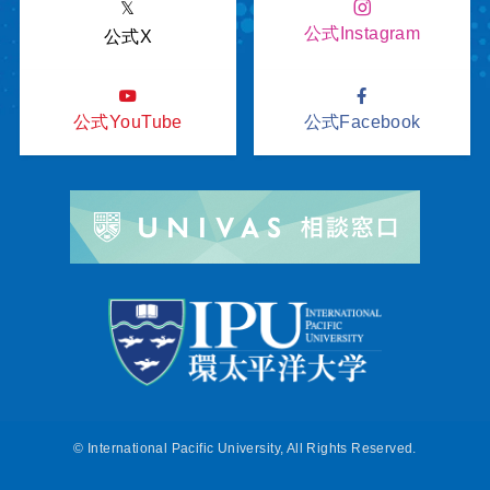
𝕏
公式Instagram
公式X
公式YouTube
公式Facebook
©
International Pacific University, All Rights Reserved.