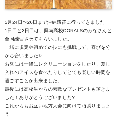
5月24日〜26日まで沖縄遠征に行ってきました！
1日目と3日目は、興南高校CORALSのみなさんと
合同練習させてもらいました。
一緒に規定や初めての技にも挑戦して、喜びを分
かち合いました✨️
お昼には一緒にレクリエーションをしたり、差し
入れのアイスを食べたりしてとても楽しい時間を
過ごすことが出来ました。
最後には高校生からの素敵なプレゼントも頂きま
した！ありがとうございました?
これからもお互い地方大会に向けて頑張りましょ
う