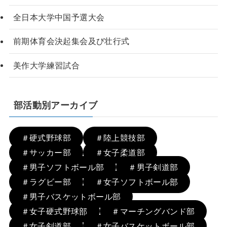
全日本大学中国予選大会
前期体育会決起集会及び壮行式
美作大学練習試合
部活動別アーカイブ
＃硬式野球部
＃陸上競技部
＃サッカー部
＃女子柔道部
＃男子ソフトボール部
＃男子剣道部
＃ラグビー部
＃女子ソフトボール部
＃男子バスケットボール部
＃女子硬式野球部
＃マーチングバンド部
＃女子剣道部
＃女子バスケットボール部