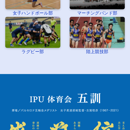
女子ハンドボール部
マーチングバンド部
ラグビー部
陸上競技部