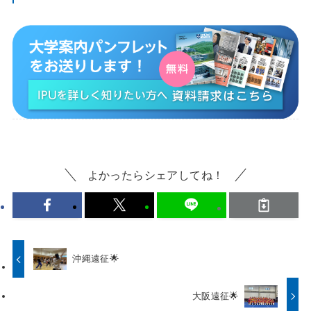
よかったらシェアしてね！
沖縄遠征🌟
大阪遠征🌟