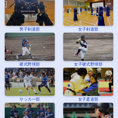
男子剣道部
女子剣道部
硬式野球部
女子硬式野球部
サッカー部
女子柔道部