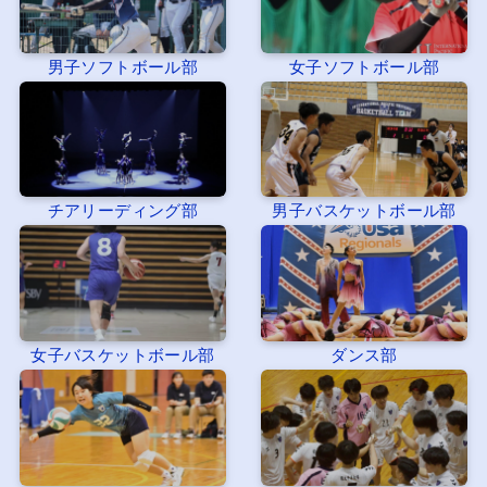
男子ソフトボール部
女子ソフトボール部
チアリーディング部
男子バスケットボール部
女子バスケットボール部
ダンス部