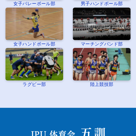
女子バレーボール部
男子ハンドボール部
女子ハンドボール部
マーチングバンド部
ラグビー部
陸上競技部