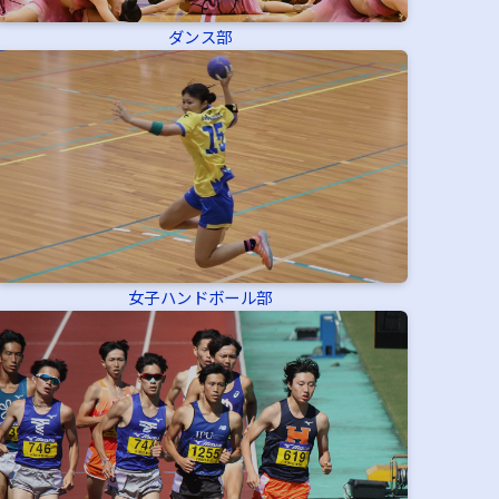
ダンス部
女子ハンドボール部