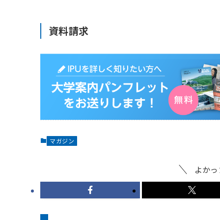
資料請求
マガジン
よかっ