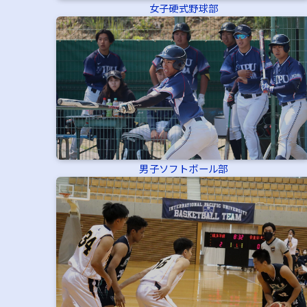
女子硬式野球部
男子ソフトボール部