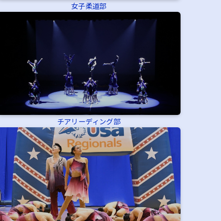
女子柔道部
チアリーディング部