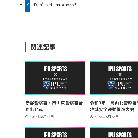
Don't set limitations!!
関連記事
赤磐警察署・岡山東警察署合
令和3年 岡山北警察署
同出発式
地域安全運動促進大会
2022年8月22日
2022年8月22日