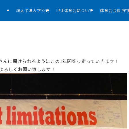
環太平洋大学公式
IPU 体育会について
体育会会長 挨
さんに届けられるようにこの1年間突っ走っていきます！
応援よろしくお願い致します！