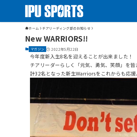
ホーム
チアリーディング部のお知らせ
New WARRIORS!!
マガジン
2022年5月22日
今年度新入生8名を迎えることが出来ました！
チアリーダーらしく「元気、勇気、笑顔」を皆
計32名となった新生Warriorsをこれからも