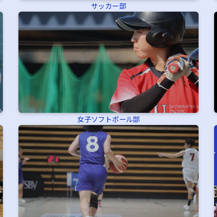
サッカー部
女子ソフトボール部