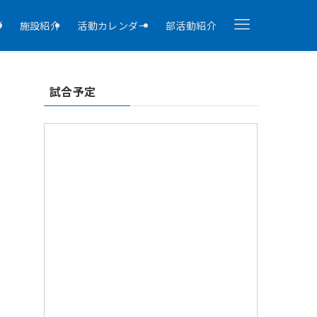
拶
施設紹介
活動カレンダー
部活動紹介
試合予定