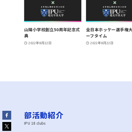
山陽小学校創立50周年記念式
全日本ホッケー選手権
典
ーフタイム
2022年8月22日
2022年8月22日
部活動紹介
IPU 18 clubs