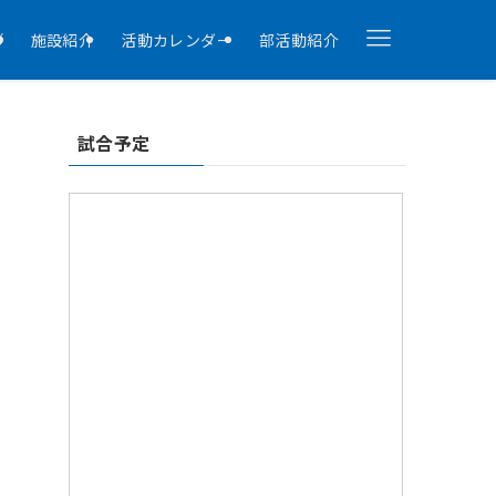
拶
施設紹介
活動カレンダー
部活動紹介
試合予定