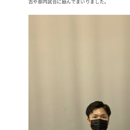
古や部内試合に励んでまいりました。