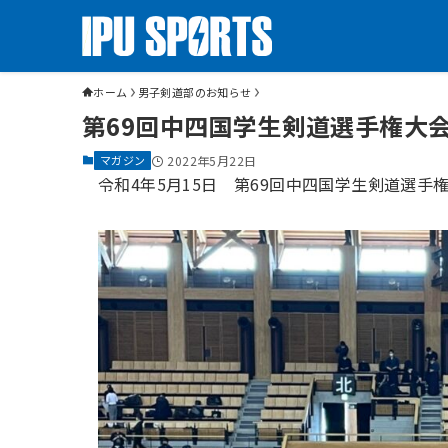
ホーム
男子剣道部のお知らせ
第69回中四国学生剣道選手権大
マガジン
2022年5月22日
令和4年5月15日 第69回中四国学生剣道選手