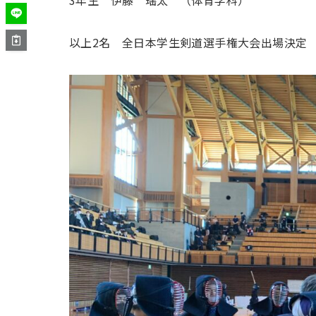
3年生 伊藤 瑶太 （体育学科）
以上2名 全日本学生剣道選手権大会出場決定