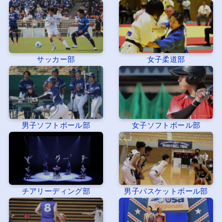
サッカー部
女子柔道部
男子ソフトボール部
女子ソフトボール部
チアリーディング部
男子バスケットボール部