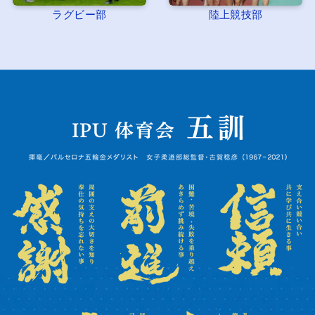
ラグビー部
陸上競技部