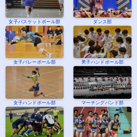
女子バスケットボール部
ダンス部
女子バレーボール部
男子ハンドボール部
女子ハンドボール部
マーチングバンド部