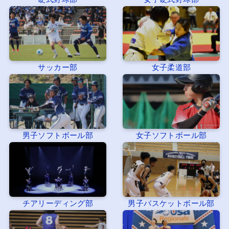
サッカー部
女子柔道部
男子ソフトボール部
女子ソフトボール部
チアリーディング部
男子バスケットボール部