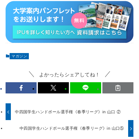
マガジン
よかったらシェアしてね！
中四国学生ハンドボール選手権《春季リーグ》in 山口 ②
中四国学生ハンドボール選手権《春季リーグ》in 山口⑤