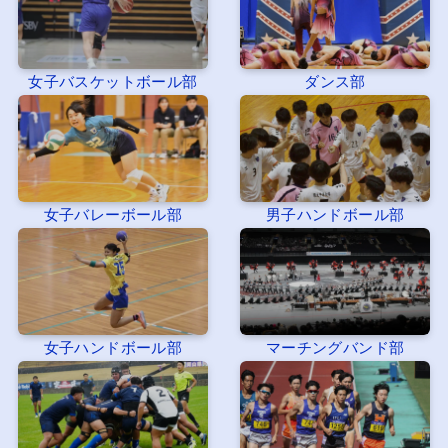
女子バスケットボール部
ダンス部
女子バレーボール部
男子ハンドボール部
女子ハンドボール部
マーチングバンド部