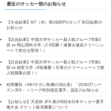
最近のサッカー部のお知らせ
【大会結果】8/7（水）第16回IPUカップ 初日結果の
お知らせ
【試合結果】中国大学サッカー新人戦グループB第2
節 vs 岡山理科大学（2-0完勝！連勝＆連続クリーンシ
ートで首位を堅持！）
【試合結果】中国大学サッカー新人戦グループB第1
節 vs 就実大学（8発爆勝！圧巻のクリーンシートで新
人戦開幕白星！）
松岡響祈（4年/サガン鳥栖U18出身）「2026/27シー
ズンJFA・Ｊリーグ特別指定選手」認定のお知らせ
【お知らせ】天皇杯 JFA 第106回全日本サッカー選手
権大会 チケット販売概要について