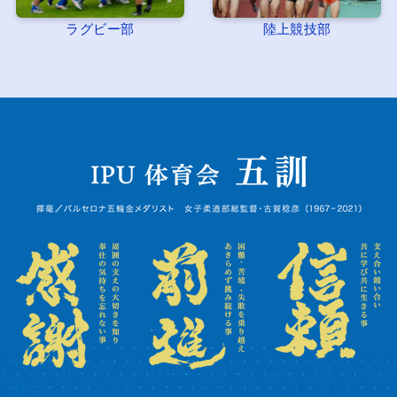
ラグビー部
陸上競技部