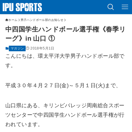
ホーム
男子ハンドボール部のお知らせ
中四国学生ハンドボール選手権《春季リ
ーグ》in 山口 ①
2018年5月1日
マガジン
こんにちは、環太平洋大学男子ハンドボール部で
す。
平成３０年４月２７日(金)～５月１日(火)まで、
山口県にある、キリンビバレッジ周南総合スポー
ツセンターで中四国学生ハンドボール選手権が行
われています。