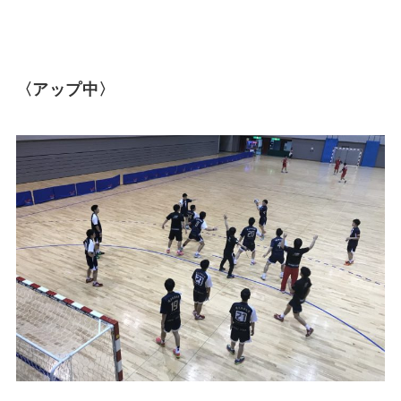
〈アップ中〉