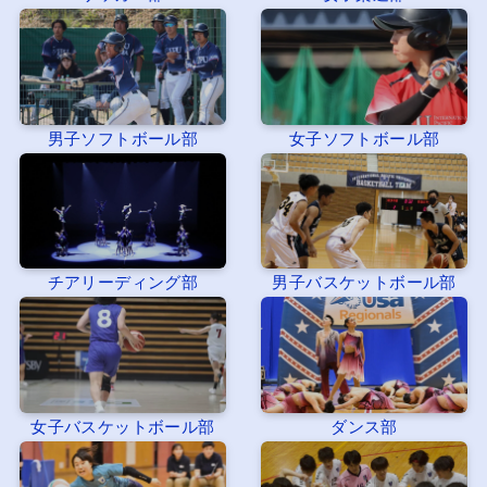
男子ソフトボール部
女子ソフトボール部
チアリーディング部
男子バスケットボール部
女子バスケットボール部
ダンス部