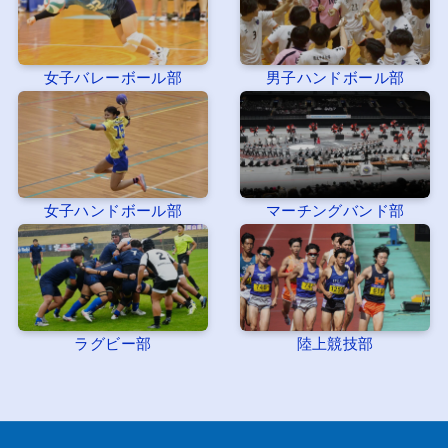
女子バレーボール部
男子ハンドボール部
女子ハンドボール部
マーチングバンド部
ラグビー部
陸上競技部