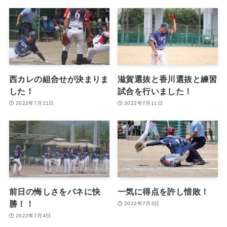
西カレの組合せが決まりま
滋賀選抜と香川選抜と練習
した！
試合を行いました！
2022年7月21日
2022年7月11日
前日の悔しさをバネに快
一気に得点を許し惜敗！
勝！！
2022年7月3日
2022年7月4日