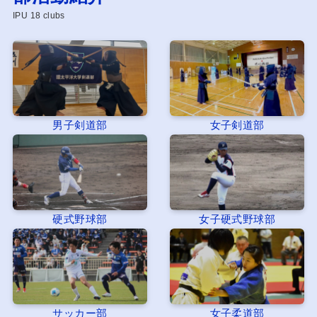
IPU 18 clubs
男子剣道部
女子剣道部
硬式野球部
女子硬式野球部
サッカー部
女子柔道部