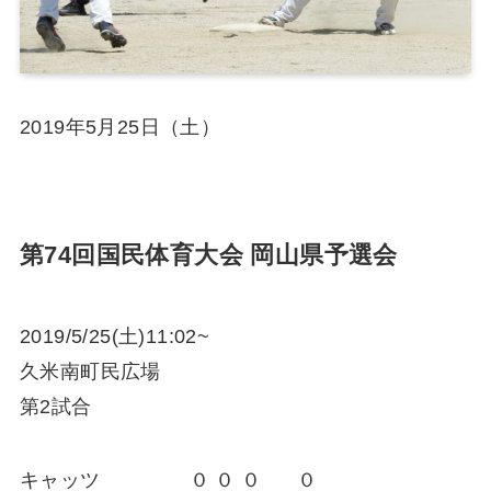
2019年5月25日（土）
第74回国民体育大会 岡山県予選会
2019/5/25(土)11:02~
久米南町民広場
第2試合
キャッツ ０ ０ ０ ０