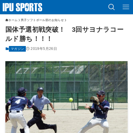
ホーム
男子ソフトボール部のお知らせ
国体予選初戦突破！ 3回サヨナラコー
ルド勝ち！！！
2019年5月26日
マガジン