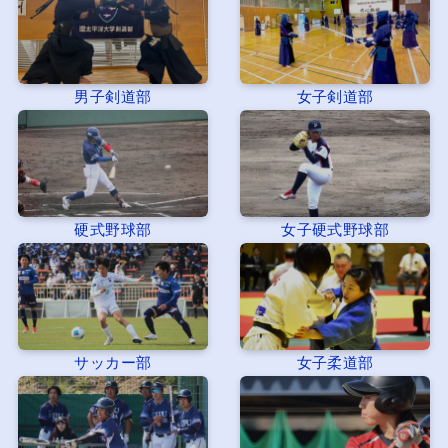
男子剣道部
女子剣道部
硬式野球部
女子硬式野球部
サッカー部
女子柔道部