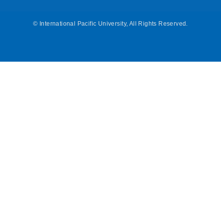
©
International Pacific University, All Rights Reserved.