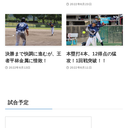
2022年6月23日
決勝まで快調に進むが、王
本塁打4本、12得点の猛
者平林金属に惜敗！
攻！1回戦突破！！
2022年6月13日
2022年6月11日
試合予定