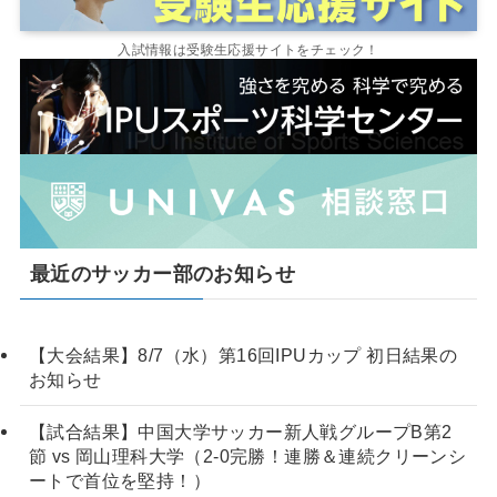
入試情報は受験生応援サイトをチェック！
最近のサッカー部のお知らせ
【大会結果】8/7（水）第16回IPUカップ 初日結果の
お知らせ
【試合結果】中国大学サッカー新人戦グループB第2
節 vs 岡山理科大学（2-0完勝！連勝＆連続クリーンシ
ートで首位を堅持！）