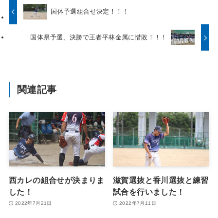
国体予選組合せ決定！！！
国体県予選、決勝で王者平林金属に惜敗！！！
関連記事
西カレの組合せが決まりま
滋賀選抜と香川選抜と練習
した！
試合を行いました！
2022年7月21日
2022年7月11日