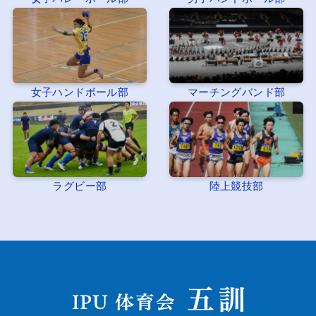
女子ハンドボール部
マーチングバンド部
ラグビー部
陸上競技部