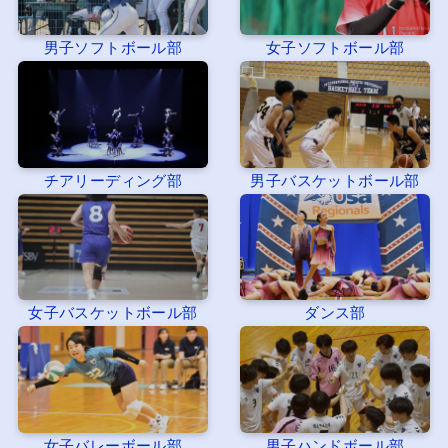
男子ソフトボール部
女子ソフトボール部
チアリーディング部
男子バスケットボール部
女子バスケットボール部
ダンス部
女子バレーボール部
男子ハンドボール部