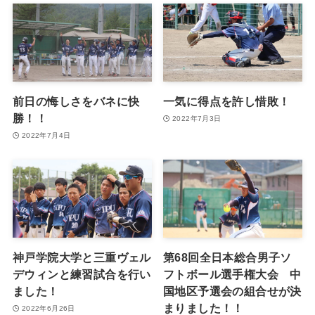
前日の悔しさをバネに快
一気に得点を許し惜敗！
勝！！
2022年7月3日
2022年7月4日
神戸学院大学と三重ヴェル
第68回全日本総合男子ソ
デウィンと練習試合を行い
フトボール選手権大会 中
ました！
国地区予選会の組合せが決
まりました！！
2022年6月26日