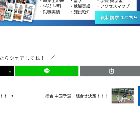
たらシェアしてね！
！！
総合 中国予選 組合せ決定！！！