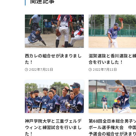
関連記事
西カレの組合せが決まりまし
滋賀選抜と香川選抜と
た！
合を行いました！
2022年7月21日
2022年7月11日
神戸学院大学と三重ヴェルデ
第68回全日本総合男子
ウィンと練習試合を行いまし
ボール選手権大会 中
た！
予選会の組合せが決ま