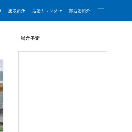
拶
施設紹介
活動カレンダー
部活動紹介
試合予定