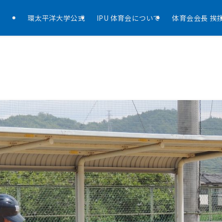
環太平洋大学公式
IPU 体育会について
体育会会長 挨