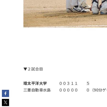
▼２試合目
環太平洋大学
００３１１ ５
三菱自動車水島 ０００００ ０（90分ゲ