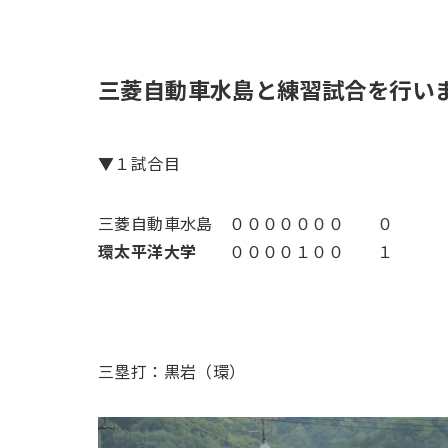
三菱自動車水島と練習試合を行い
▼１試合目
三菱自動車水島 ０００００００ ０
環太平洋大学
００００１００ １
三塁打：黒岩（環）