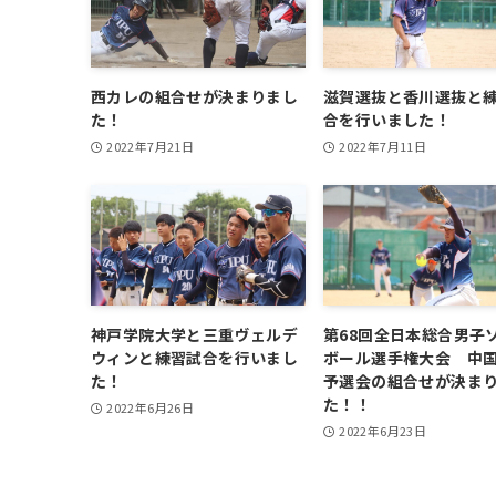
西カレの組合せが決まりまし
滋賀選抜と香川選抜と
た！
合を行いました！
2022年7月21日
2022年7月11日
神戸学院大学と三重ヴェルデ
第68回全日本総合男子
ウィンと練習試合を行いまし
ボール選手権大会 中
た！
予選会の組合せが決ま
た！！
2022年6月26日
2022年6月23日