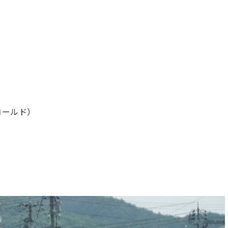
！
ールド）