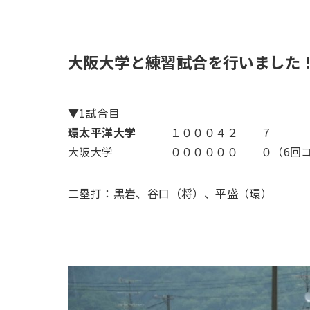
大阪大学と練習試合を行いました
▼1試合目
環太平洋大学
１０００４２ ７
大阪大学 ００００００ ０（6回コ
二塁打：黒岩、谷口（将）、平盛（環）