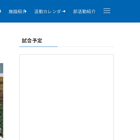
拶
施設紹介
活動カレンダー
部活動紹介
試合予定