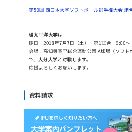
第50回 西日本大学ソフトボール選手権大会 組
環太平洋大学
は
期日：2018年7月7日（土） 第1試合 9:00～
会場：高知県春野総合運動公園 A球場（ソフト
で、
大分大学
と対戦します。
応援よろしくお願いします。
資料請求