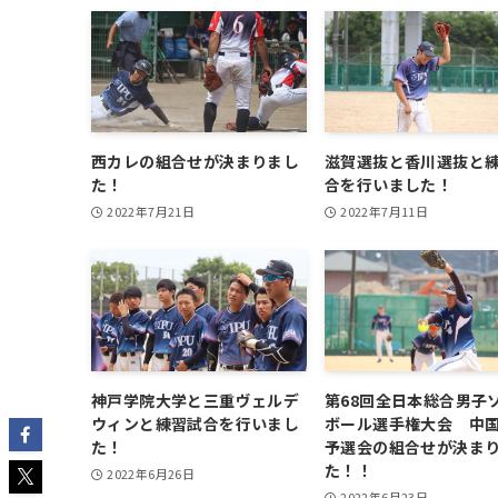
西カレの組合せが決まりまし
滋賀選抜と香川選抜と
た！
合を行いました！
2022年7月21日
2022年7月11日
神戸学院大学と三重ヴェルデ
第68回全日本総合男子
ウィンと練習試合を行いまし
ボール選手権大会 中
た！
予選会の組合せが決ま
た！！
2022年6月26日
2022年6月23日