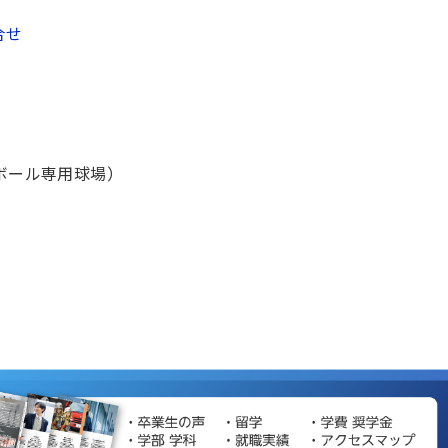
合せ
ボール専用球場）