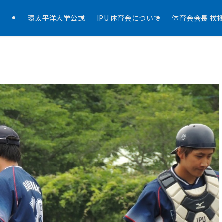
環太平洋大学公式
IPU 体育会について
体育会会長 挨