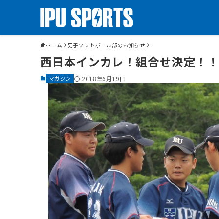
ホーム
男子ソフトボール部のお知らせ
西日本インカレ！組合せ決定！！
マガジン
2018年6月19日