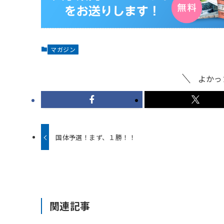
マガジン
よかっ
国体予選！まず、１勝！！
関連記事