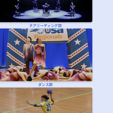
チアリーディング部
ダンス部