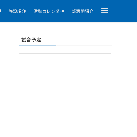
拶
施設紹介
活動カレンダー
部活動紹介
試合予定