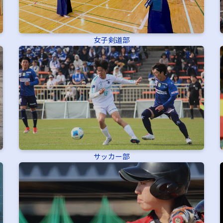
女子剣道部
サッカー部