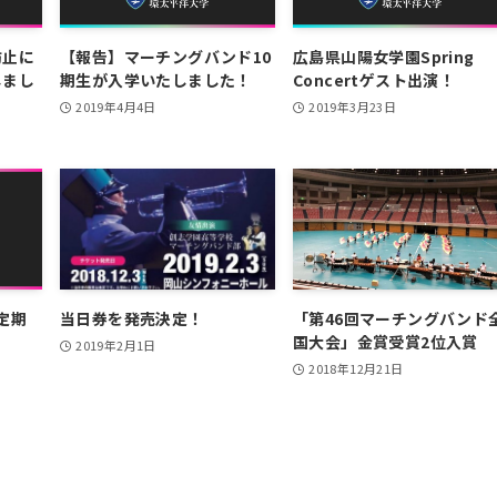
防止に
【報告】マーチングバンド10
広島県山陽女学園Spring
しまし
期生が入学いたしました！
Concertゲスト出演！
2019年4月4日
2019年3月23日
定期
当日券を発売決定！
「第46回マーチングバンド
国大会」金賞受賞2位入賞
2019年2月1日
2018年12月21日