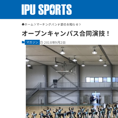
ホーム
マーチングバンド部のお知らせ
オープンキャンパス合同演技！
マガジン
2018年9月2日