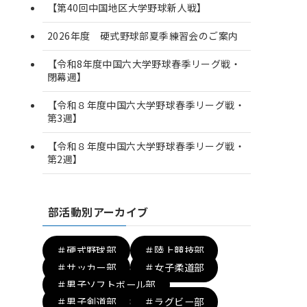
【第40回中国地区大学野球新人戦】
2026年度 硬式野球部夏季練習会のご案内
【令和8年度中国六大学野球春季リーグ戦・
閉幕週】
【令和８年度中国六大学野球春季リーグ戦・
第3週】
【令和８年度中国六大学野球春季リーグ戦・
第2週】
部活動別アーカイブ
＃硬式野球部
＃陸上競技部
＃サッカー部
＃女子柔道部
＃男子ソフトボール部
＃男子剣道部
＃ラグビー部