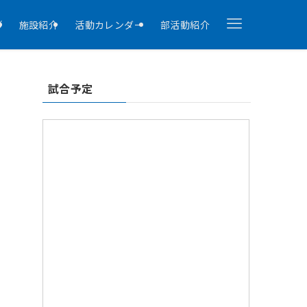
拶
施設紹介
活動カレンダー
部活動紹介
試合予定