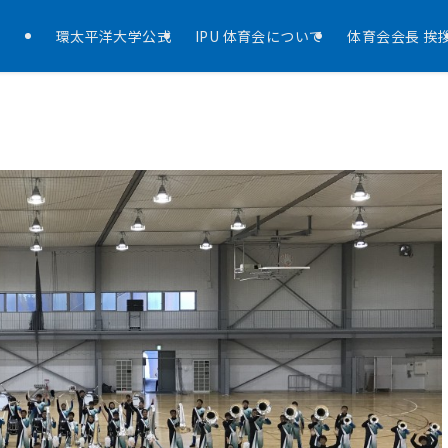
環太平洋大学公式
IPU 体育会について
体育会会長 挨