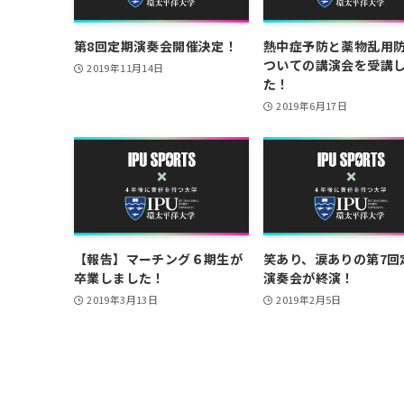
第8回定期演奏会開催決定！
熱中症予防と薬物乱用
ついての講演会を受講
2019年11月14日
た！
2019年6月17日
【報告】マーチング６期生が
笑あり、涙ありの第7回
卒業しました！
演奏会が終演！
2019年3月13日
2019年2月5日