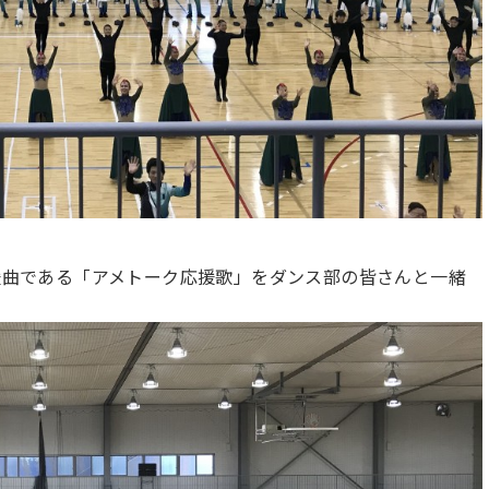
応援曲である「アメトーク応援歌」をダンス部の皆さんと一緒