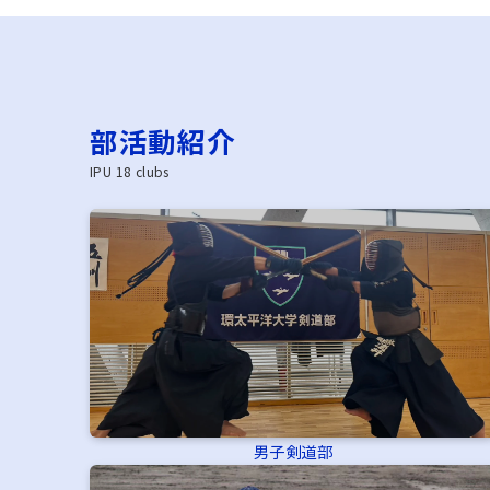
部活動紹介
IPU 18 clubs
男子剣道部