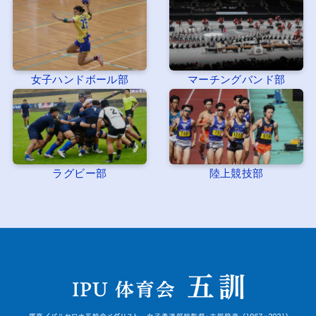
女子ハンドボール部
マーチングバンド部
ラグビー部
陸上競技部