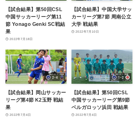
【試合結果】第50回CSL
【試合結果】中国大学サッ
中国サッカーリーグ第11
カーリーグ第7節 周南公立
節 Yonago Genki SC戦結
大学 戦結果
果
2022年7月10日
2022年7月18日
【試合結果】岡山サッカー
【試合結果】第50回CSL
リーグ第4節 K2玉野 戦結
中国サッカーリーグ第9節
果
ベルガロッソ浜田 戦結果
2022年7月4日
2022年7月4日