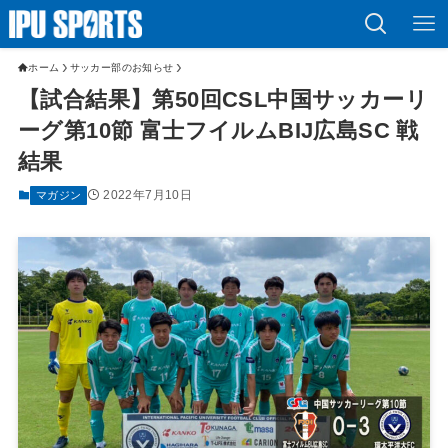
ホーム
サッカー部のお知らせ
【試合結果】第50回CSL中国サッカーリ
ーグ第10節 富士フイルムBIJ広島SC 戦
結果
2022年7月10日
マガジン