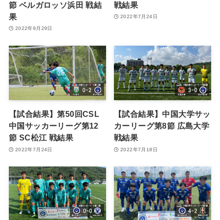
節 ベルガロッソ浜田 戦結
戦結果
果
2022年7月24日
2022年9月29日
【試合結果】第50回CSL
【試合結果】中国大学サッ
中国サッカーリーグ第12
カーリーグ第8節 広島大学
節 SC松江 戦結果
戦結果
2022年7月24日
2022年7月18日