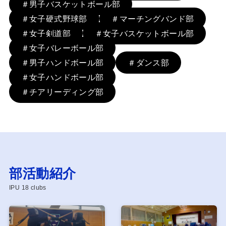
＃男子バスケットボール部
＃女子硬式野球部
＃マーチングバンド部
＃女子剣道部
＃女子バスケットボール部
＃女子バレーボール部
＃男子ハンドボール部
＃ダンス部
＃女子ハンドボール部
＃チアリーディング部
部活動紹介
IPU 18 clubs