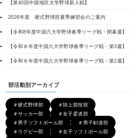
【第40回中国地区大学野球新人戦】
2026年度 硬式野球部夏季練習会のご案内
【令和8年度中国六大学野球春季リーグ戦・閉幕週】
【令和８年度中国六大学野球春季リーグ戦・第3週】
【令和８年度中国六大学野球春季リーグ戦・第2週】
部活動別アーカイブ
＃硬式野球部
＃陸上競技部
＃サッカー部
＃女子柔道部
＃男子ソフトボール部
＃男子剣道部
＃ラグビー部
＃女子ソフトボール部