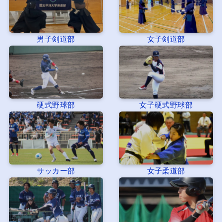
男子剣道部
女子剣道部
硬式野球部
女子硬式野球部
サッカー部
女子柔道部