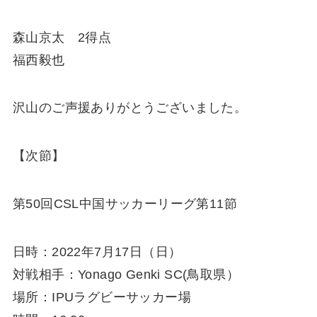
森山京太 2得点
福西毅也
沢山のご声援ありがとうございました。
【次節】
第50回CSL中国サッカーリーグ第11節
日時：2022年7月17日（日）
対戦相手：Yonago Genki SC(鳥取県）
場所：IPUラグビーサッカー場