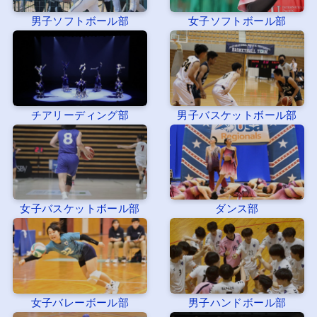
男子ソフトボール部
女子ソフトボール部
チアリーディング部
男子バスケットボール部
女子バスケットボール部
ダンス部
女子バレーボール部
男子ハンドボール部