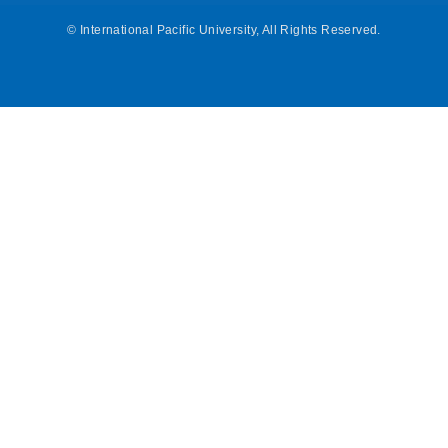
©
International Pacific University, All Rights Reserved.