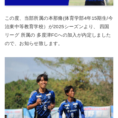
この度、当部所属の本那脩(体育学部4年15期生/今
治東中等教育学校）が2025シーズンより、 四国
リーグ 所属の 多度津FCへの加入が内定しました
ので、お知らせ致します。