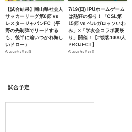
【試合結果】岡山県社会人
7/19(日) IPUホームゲーム
サッカーリーグ第6節 vs
は熱狂の祭り！「CSL第
レスタージャパンFC（平
15節 vs ベルガロッソいわ
野の先制弾でリードする
み」×「学友会コラボ夏祭
も、後半に追いつかれ悔し
り」開催！【#観客1000人
いドロー）
PROJECT】
2026年7月19日
2026年7月16日
試合予定