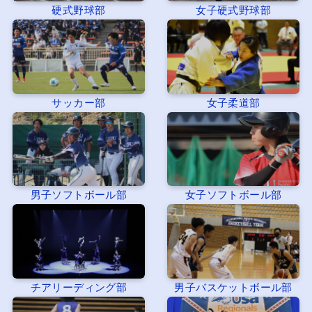
硬式野球部
女子硬式野球部
サッカー部
女子柔道部
男子ソフトボール部
女子ソフトボール部
チアリーディング部
男子バスケットボール部