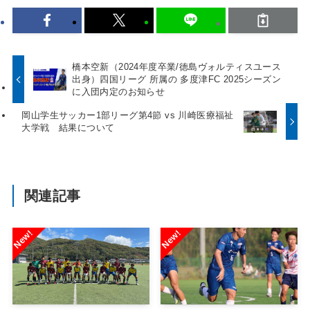
橋本空新（2024年度卒業/徳島ヴォルティスユース
出身）四国リーグ 所属の 多度津FC 2025シーズン
に入団内定のお知らせ
岡山学生サッカー1部リーグ第4節 vs 川崎医療福祉
大学戦 結果について
関連記事