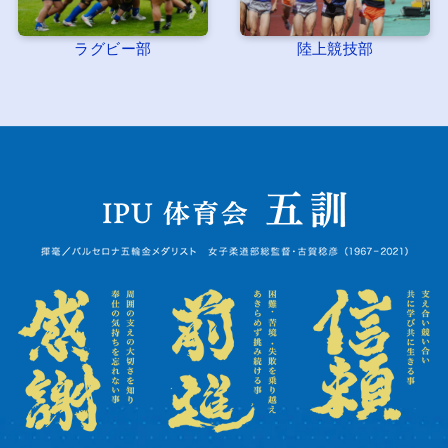
ラグビー部
陸上競技部