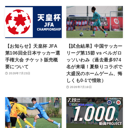
【お知らせ】天皇杯 JFA
【試合結果】中国サッカー
第106回全日本サッカー選
リーグ第15節 vs ベルガロ
手権大会 チケット販売概
ッソいわみ（過去最多974
要について
名が来場！夏祭りコラボで
大盛況のホームゲーム、悔
2026年7月23日
しくも0-1で惜敗）
2026年7月19日