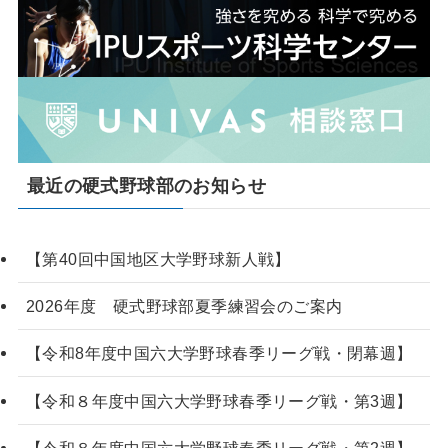
最近の硬式野球部のお知らせ
【第40回中国地区大学野球新人戦】
2026年度 硬式野球部夏季練習会のご案内
【令和8年度中国六大学野球春季リーグ戦・閉幕週】
【令和８年度中国六大学野球春季リーグ戦・第3週】
【令和８年度中国六大学野球春季リーグ戦・第2週】