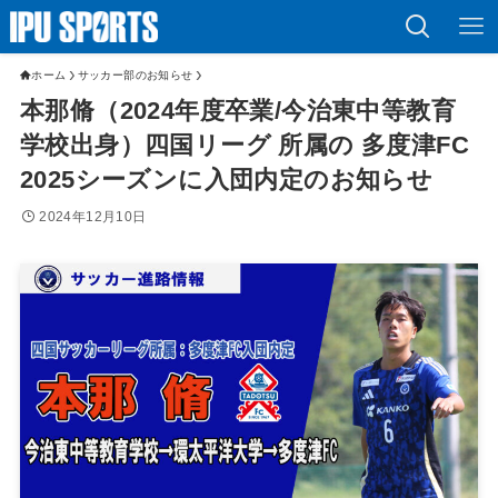
ホーム
サッカー部のお知らせ
本那脩（2024年度卒業/今治東中等教育
学校出身）四国リーグ 所属の 多度津FC
2025シーズンに入団内定のお知らせ
2024年12月10日