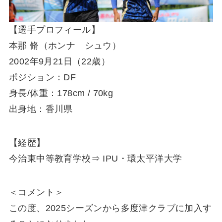
【選手プロフィール】
本那 脩（ホンナ シュウ）
2002年9月21日（22歳）
ポジション：DF
身長/体重：178cm / 70kg​​​​
出身地：香川県
【経歴】
今治東中等教育学校⇒ IPU・環太平洋大学
＜コメント＞
この度、2025シーズンから多度津クラブに加入す