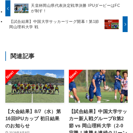
天皇杯岡山県代表決定戦準決勝 IPUダービーはFC
が制す！
【試合結果】中国大学サッカーリーグ開幕！第1節
岡山理科大学 戦
関連記事
【大会結果】8/7（水）第
【試合結果】中国大学サッ
16回IPUカップ 初日結果
カー新人戦グループB第2
のお知らせ
節 vs 岡山理科大学（2-0
完勝！連勝＆連続クリーン
2026年8月8日