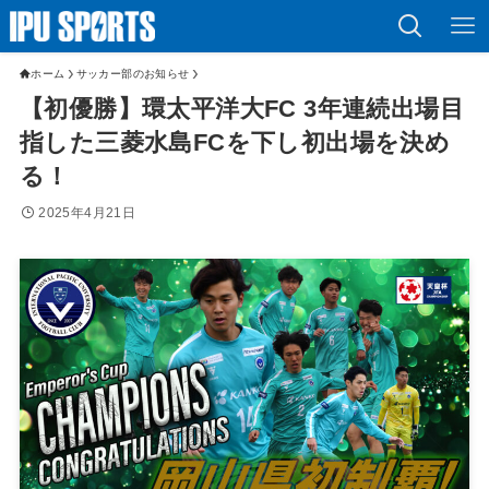
ホーム
サッカー部のお知らせ
【初優勝】環太平洋大FC 3年連続出場目
指した三菱水島FCを下し初出場を決め
る！
2025年4月21日