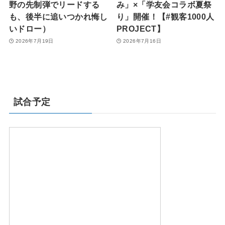
野の先制弾でリードする
み」×「学友会コラボ夏祭
も、後半に追いつかれ悔し
り」開催！【#観客1000人
いドロー）
PROJECT】
2026年7月19日
2026年7月16日
試合予定