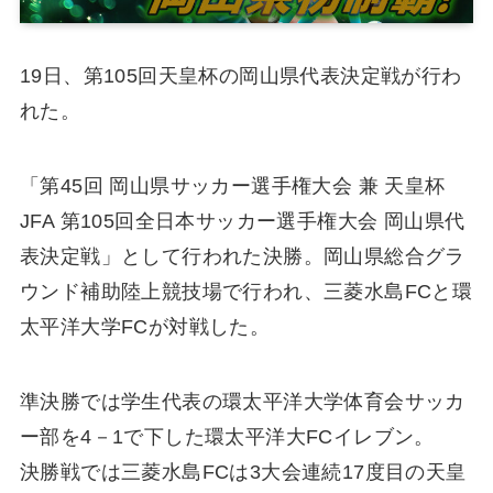
19日、第105回天皇杯の岡山県代表決定戦が行わ
れた。
「第45回 岡山県サッカー選手権大会 兼 天皇杯
JFA 第105回全日本サッカー選手権大会 岡山県代
表決定戦」として行われた決勝。岡山県総合グラ
ウンド補助陸上競技場で行われ、三菱水島FCと環
太平洋大学FCが対戦した。
準決勝では学生代表の環太平洋大学体育会サッカ
ー部を4－1で下した環太平洋大FCイレブン。
決勝戦では三菱水島FCは3大会連続17度目の天皇