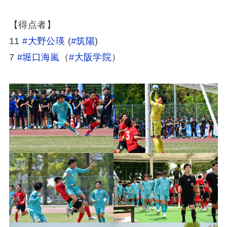
【得点者】
11
#大野公瑛
(
#筑陽
)
7
#堀口海嵐
（
#大阪学院
）