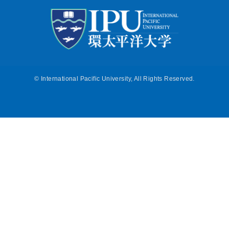
©
International Pacific University, All Rights Reserved.