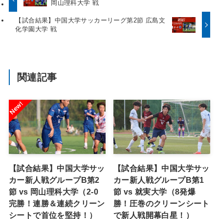
岡山理科大学 戦
【試合結果】中国大学サッカーリーグ第2節 広島文
化学園大学 戦
関連記事
【試合結果】中国大学サッ
【試合結果】中国大学サッ
カー新人戦グループB第2
カー新人戦グループB第1
節 vs 岡山理科大学（2-0
節 vs 就実大学（8発爆
完勝！連勝＆連続クリーン
勝！圧巻のクリーンシート
シートで首位を堅持！）
で新人戦開幕白星！）