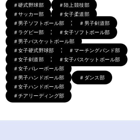
＃硬式野球部
＃陸上競技部
＃サッカー部
＃女子柔道部
＃男子ソフトボール部
＃男子剣道部
＃ラグビー部
＃女子ソフトボール部
＃男子バスケットボール部
＃女子硬式野球部
＃マーチングバンド部
＃女子剣道部
＃女子バスケットボール部
＃女子バレーボール部
＃男子ハンドボール部
＃ダンス部
＃女子ハンドボール部
＃チアリーディング部