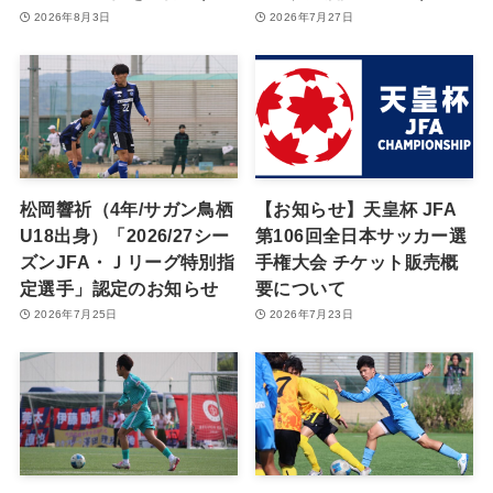
2026年8月3日
2026年7月27日
松岡響祈（4年/サガン鳥栖
【お知らせ】天皇杯 JFA
U18出身）「2026/27シー
第106回全日本サッカー選
ズンJFA・Ｊリーグ特別指
手権大会 チケット販売概
定選手」認定のお知らせ
要について
2026年7月25日
2026年7月23日