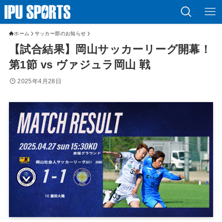
ホーム
サッカー部のお知らせ
【試合結果】岡山サッカーリーグ開幕！
第1節 vs ヴァジュラ岡山 戦
2025年4月28日