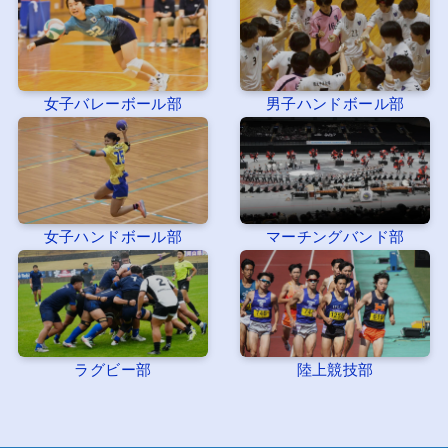
女子バレーボール部
男子ハンドボール部
女子ハンドボール部
マーチングバンド部
ラグビー部
陸上競技部