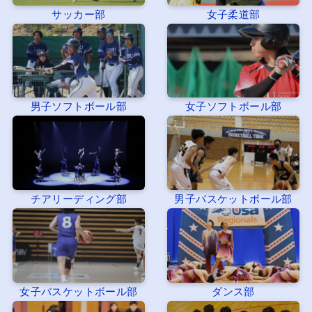
サッカー部
女子柔道部
男子ソフトボール部
女子ソフトボール部
チアリーディング部
男子バスケットボール部
女子バスケットボール部
ダンス部