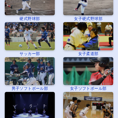
硬式野球部
女子硬式野球部
サッカー部
女子柔道部
男子ソフトボール部
女子ソフトボール部