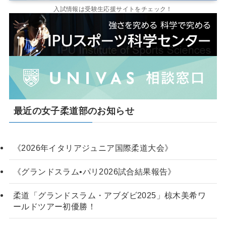
入試情報は受験生応援サイトをチェック！
最近の女子柔道部のお知らせ
《2026年イタリアジュニア国際柔道大会》
《グランドスラム•パリ2026試合結果報告》
柔道「グランドスラム・アブダビ2025」椋木美希ワ
ールドツアー初優勝！