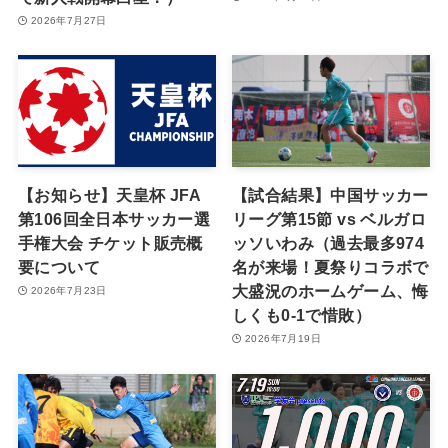
2026年7月27日
【お知らせ】天皇杯 JFA
【試合結果】中国サッカー
第106回全日本サッカー選
リーグ第15節 vs ベルガロ
手権大会 チケット販売概
ッソいわみ（過去最多974
要について
名が来場！夏祭りコラボで
大盛況のホームゲーム、悔
2026年7月23日
しくも0-1で惜敗）
2026年7月19日