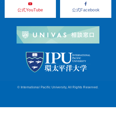
公式YouTube
公式Facebook
©
International Pacific University, All Rights Reserved.