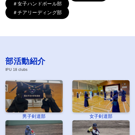
＃女子ハンドボール部
＃チアリーディング部
部活動紹介
IPU 18 clubs
男子剣道部
女子剣道部