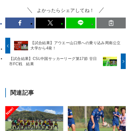
よかったらシェアしてね！
【試合結果】アウエー山口県への乗り込み周南公立
大学から4発！
【試合結果】CSL中国サッカーリーグ第17節 廿日
市FC戦 結果
関連記事