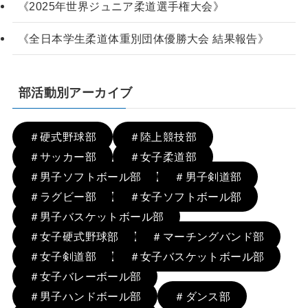
《2025年世界ジュニア柔道選手権大会》
《全日本学生柔道体重別団体優勝大会 結果報告》
部活動別アーカイブ
＃硬式野球部
＃陸上競技部
＃サッカー部
＃女子柔道部
＃男子ソフトボール部
＃男子剣道部
＃ラグビー部
＃女子ソフトボール部
＃男子バスケットボール部
＃女子硬式野球部
＃マーチングバンド部
＃女子剣道部
＃女子バスケットボール部
＃女子バレーボール部
＃男子ハンドボール部
＃ダンス部