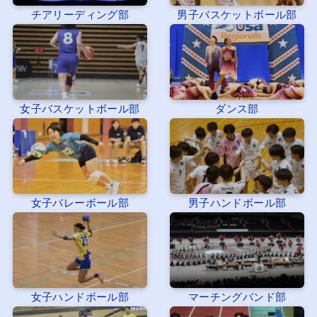
チアリーディング部
男子バスケットボール部
女子バスケットボール部
ダンス部
女子バレーボール部
男子ハンドボール部
女子ハンドボール部
マーチングバンド部