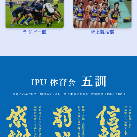
ラグビー部
陸上競技部