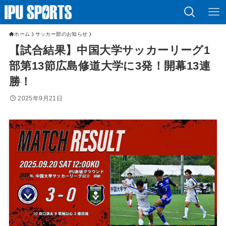
ホーム
サッカー部のお知らせ
【試合結果】中国大学サッカーリーグ1
部第13節広島修道大学に3発！開幕13連
勝！
2025年9月21日