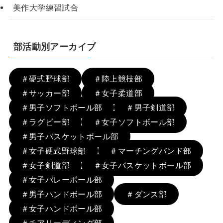
美作大学練習試合
部活動別アーカイブ
＃硬式野球部
＃陸上競技部
＃サッカー部
＃女子柔道部
＃男子ソフトボール部
＃男子剣道部
＃ラグビー部
＃女子ソフトボール部
＃男子バスケットボール部
＃女子硬式野球部
＃マーチングバンド部
＃女子剣道部
＃女子バスケットボール部
＃女子バレーボール部
＃男子ハンドボール部
＃ダンス部
＃女子ハンドボール部
＃チアリーディング部