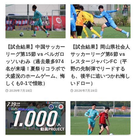
【試合結果】中国サッカー
【試合結果】岡山県社会人
リーグ第15節 vs ベルガロ
サッカーリーグ第6節 vs
ッソいわみ（過去最多974
レスタージャパンFC（平
名が来場！夏祭りコラボで
野の先制弾でリードする
大盛況のホームゲーム、悔
も、後半に追いつかれ悔し
しくも0-1で惜敗）
いドロー）
2026年7月19日
2026年7月19日