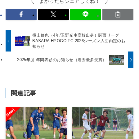
よかったらシェアしてね！
横山修也（4年/玉野光南高校出身）関西リーグ
BASARA HYOGO FC 2026シーズン入団内定のお
知らせ
2025年度 年間表彰のお知らせ（過去最多受賞）
関連記事