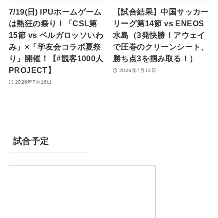
7/19(日) IPUホームゲーム
【試合結果】中国サッカー
は熱狂の祭り！「CSL第
リーグ第14節 vs ENEOS
15節 vs ベルガロッソいわ
水島（3発快勝！アウェイ
み」×「学友会コラボ夏祭
で圧巻のクリーンシート、
り」開催！【#観客1000人
勝ち点3を掴み取る！）
PROJECT】
2026年7月13日
2026年7月16日
試合予定