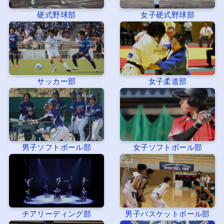
硬式野球部
女子硬式野球部
サッカー部
女子柔道部
男子ソフトボール部
女子ソフトボール部
チアリーディング部
男子バスケットボール部