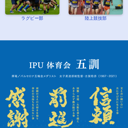
ラグビー部
陸上競技部