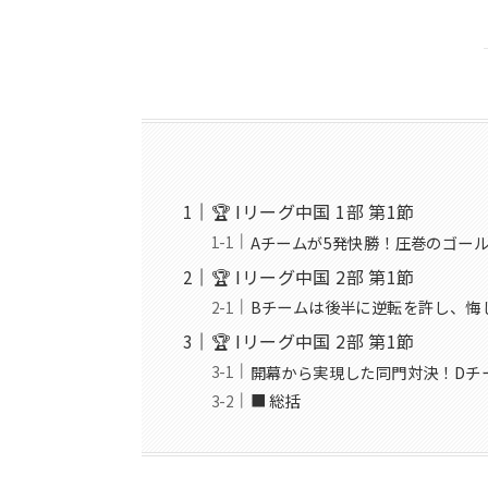
🏆 Iリーグ中国 1部 第1節
Aチームが5発快勝！圧巻のゴー
🏆 Iリーグ中国 2部 第1節
Bチームは後半に逆転を許し、悔
🏆 Iリーグ中国 2部 第1節
開幕から実現した同門対決！Dチ
■ 総括