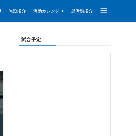
拶
施設紹介
活動カレンダー
部活動紹介
試合予定