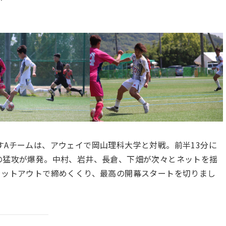
すAチームは、アウェイで岡山理科大学と対戦。前半13分に
Uの猛攻が爆発。中村、岩井、長倉、下畑が次々とネットを揺
ャットアウトで締めくくり、最高の開幕スタートを切りまし