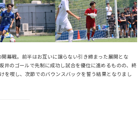
の開幕戦。前半はお互いに譲らない引き締まった展開とな
3番・坂井のゴールで先制に成功し試合を優位に進めるものの、終
負けを喫し、次節でのバウンスバックを誓う結果となりまし