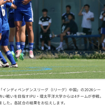
い「インディペンデンスリーグ（Iリーグ）中国」の2026シー
い戦いを目指すIPU・環太平洋大学からは4チームが参戦。
ました。各試合の結果をお伝えします。