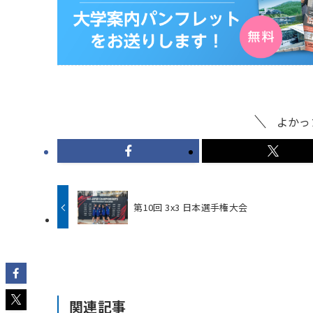
よかっ
第10回 3x3 日本選手権大会
関連記事