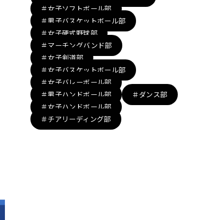
＃女子ソフトボール部
＃男子バスケットボール部
＃女子硬式野球部
＃マーチングバンド部
＃女子剣道部
＃女子バスケットボール部
＃女子バレーボール部
＃男子ハンドボール部
＃ダンス部
＃女子ハンドボール部
＃チアリーディング部