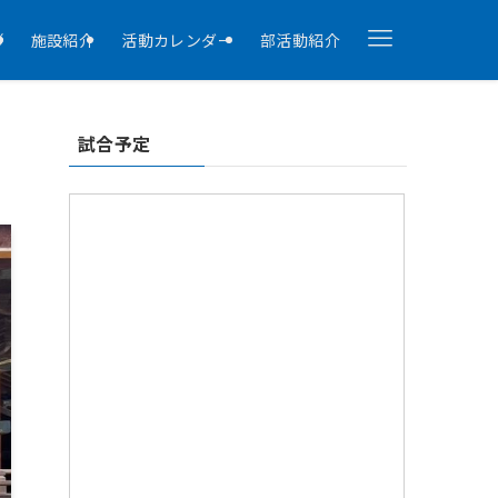
拶
施設紹介
活動カレンダー
部活動紹介
試合予定