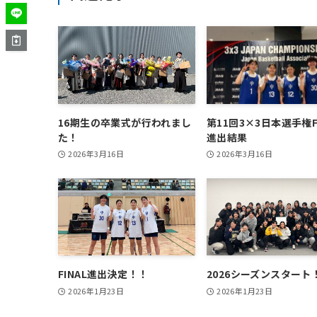
16期生の卒業式が行われまし
第11回3×3日本選手権F
た！
進出結果
2026年3月16日
2026年3月16日
FINAL進出決定！！
2026シーズンスタート
2026年1月23日
2026年1月23日