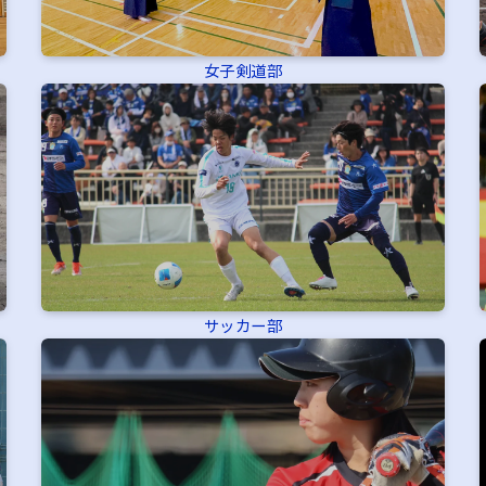
女子剣道部
サッカー部