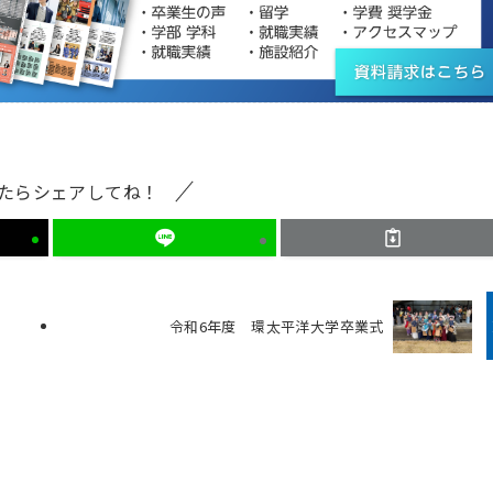
たらシェアしてね！
令和6年度 環太平洋大学卒業式