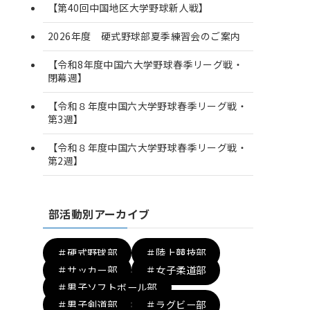
【第40回中国地区大学野球新人戦】
2026年度 硬式野球部夏季練習会のご案内
【令和8年度中国六大学野球春季リーグ戦・
閉幕週】
【令和８年度中国六大学野球春季リーグ戦・
第3週】
【令和８年度中国六大学野球春季リーグ戦・
第2週】
部活動別アーカイブ
＃硬式野球部
＃陸上競技部
＃サッカー部
＃女子柔道部
＃男子ソフトボール部
＃男子剣道部
＃ラグビー部