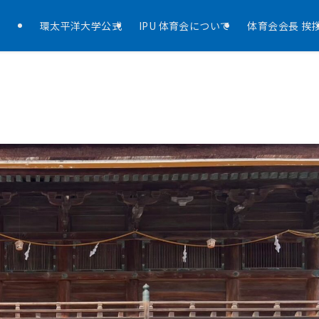
環太平洋大学公式
IPU 体育会について
体育会会長 挨