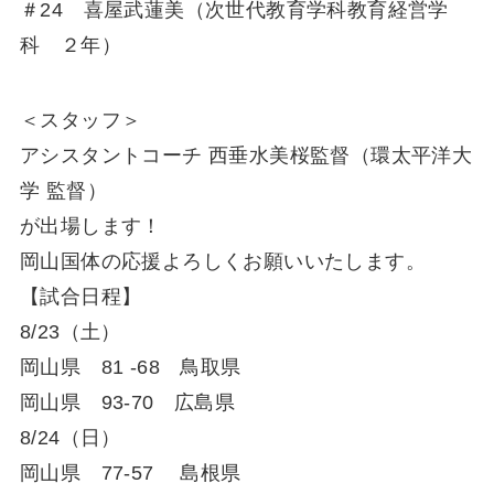
＃24 喜屋武蓮美（次世代教育学科教育経営学
科 ２年）
＜スタッフ＞
アシスタントコーチ 西垂水美桜監督（環太平洋大
学 監督）
が出場します！
岡山国体の応援よろしくお願いいたします。
【試合日程】
8/23（土）
岡山県 81 -68 鳥取県
岡山県 93-70 広島県
8/24（日）
岡山県 77-57 島根県