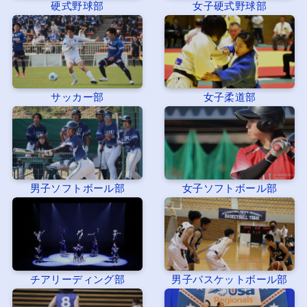
硬式野球部
女子硬式野球部
サッカー部
女子柔道部
男子ソフトボール部
女子ソフトボール部
チアリーディング部
男子バスケットボール部