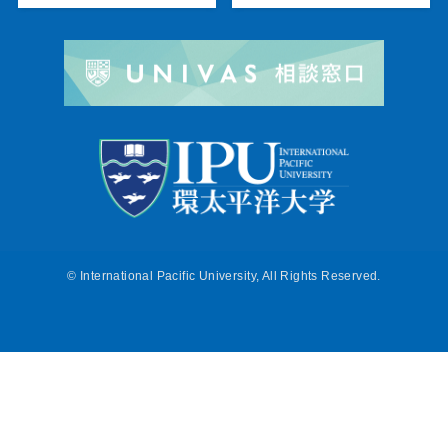
©
International Pacific University, All Rights Reserved.