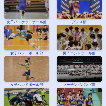
女子バスケットボール部
ダンス部
女子バレーボール部
男子ハンドボール部
女子ハンドボール部
マーチングバンド部