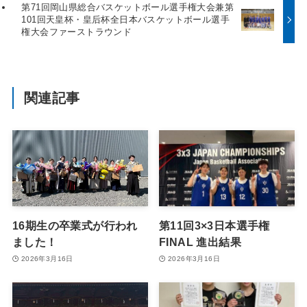
第71回岡山県総合バスケットボール選手権大会兼第
101回天皇杯・皇后杯全日本バスケットボール選手
権大会ファーストラウンド
関連記事
16期生の卒業式が行われ
第11回3×3日本選手権
ました！
FINAL 進出結果
2026年3月16日
2026年3月16日