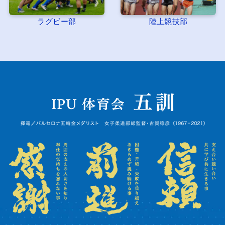
ラグビー部
陸上競技部