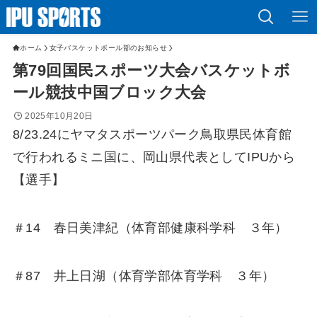
ホーム
女子バスケットボール部のお知らせ
第79回国民スポーツ大会バスケットボ
ール競技中国ブロック大会
2025年10月20日
8/23.24にヤマタスポーツパーク鳥取県民体育館
で行われるミニ国に、岡山県代表としてIPUから
【選手】
＃14 春日美津紀（体育部健康科学科 ３年）
＃87 井上日湖（体育学部体育学科 ３年）