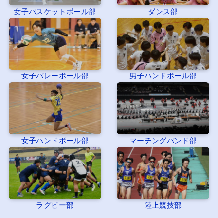
女子バスケットボール部
ダンス部
女子バレーボール部
男子ハンドボール部
女子ハンドボール部
マーチングバンド部
ラグビー部
陸上競技部