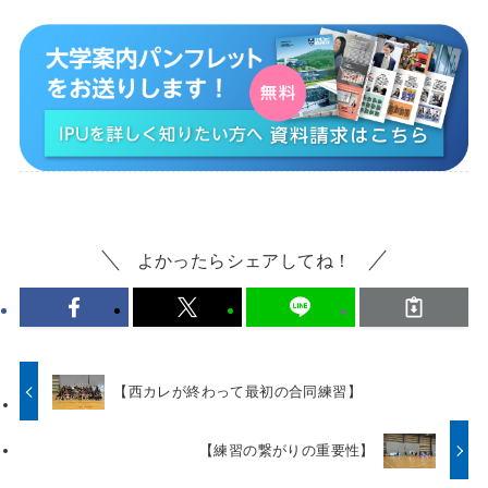
よかったらシェアしてね！
【西カレが終わって最初の合同練習】
【練習の繋がりの重要性】