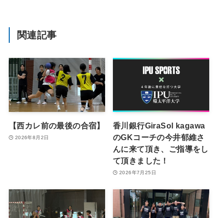
関連記事
【西カレ前の最後の合宿】
香川銀行GiraSol kagawa
のGKコーチの今井郁維さ
2026年8月2日
んに来て頂き、ご指導をし
て頂きました！
2026年7月25日