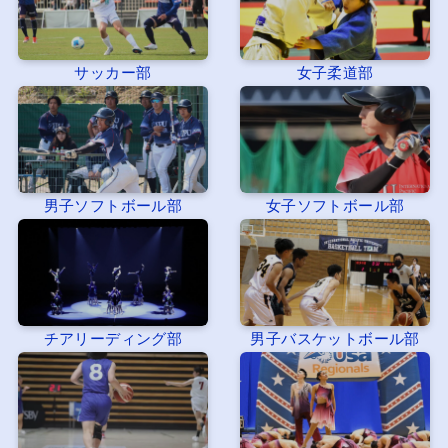
サッカー部
女子柔道部
男子ソフトボール部
女子ソフトボール部
チアリーディング部
男子バスケットボール部