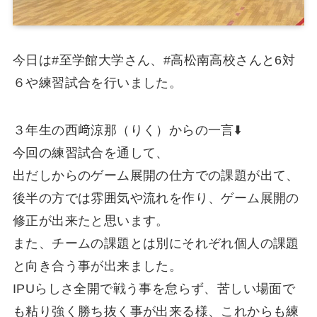
今日は#至学館大学さん、#高松南高校さんと6対
６や練習試合を行いました。
３年生の西﨑涼那（りく）からの一言⬇️
今回の練習試合を通して、
出だしからのゲーム展開の仕方での課題が出て、
後半の方では雰囲気や流れを作り、ゲーム展開の
修正が出来たと思います。
また、チームの課題とは別にそれぞれ個人の課題
と向き合う事が出来ました。
IPUらしさ全開で戦う事を怠らず、苦しい場面で
も粘り強く勝ち抜く事が出来る様、これからも練