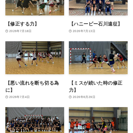
【修正する力】
【ハニービー石川遠征】
2026年7月18日
2026年7月13日
【悪い流れを断ち切る為
【ミスが続いた時の修正
に】
力】
2026年7月4日
2026年6月29日