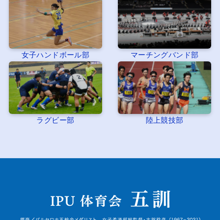
女子ハンドボール部
マーチングバンド部
ラグビー部
陸上競技部