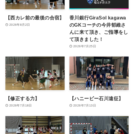
【西カレ前の最後の合宿】
香川銀行GiraSol kagawa
のGKコーチの今井郁維さ
2026年8月2日
んに来て頂き、ご指導をし
て頂きました！
2026年7月25日
【修正する力】
【ハニービー石川遠征】
2026年7月18日
2026年7月13日