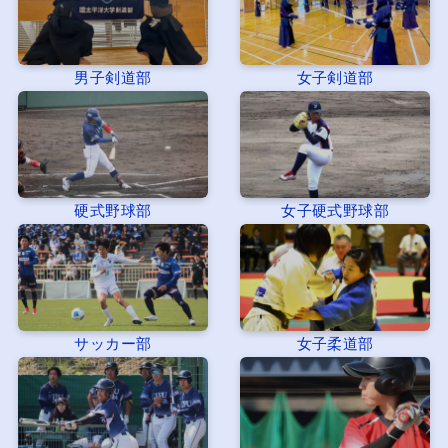
男子剣道部
女子剣道部
硬式野球部
女子硬式野球部
サッカー部
女子柔道部