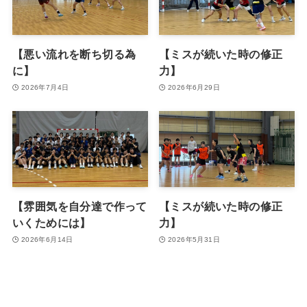
【悪い流れを断ち切る為
【ミスが続いた時の修正
に】
力】
2026年7月4日
2026年6月29日
【雰囲気を自分達で作って
【ミスが続いた時の修正
いくためには】
力】
2026年6月14日
2026年5月31日