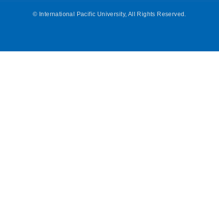
©
International Pacific University, All Rights Reserved.