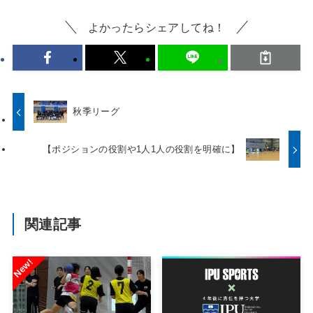
よかったらシェアしてね！
秋季リーグ
【ポジションの役割や1人1人の役割を明確に】
関連記事