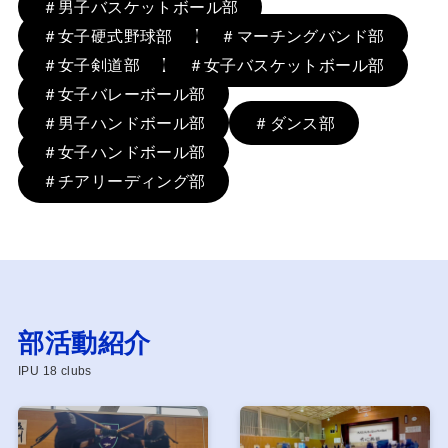
＃男子バスケットボール部
＃女子硬式野球部
＃マーチングバンド部
＃女子剣道部
＃女子バスケットボール部
＃女子バレーボール部
＃男子ハンドボール部
＃ダンス部
＃女子ハンドボール部
＃チアリーディング部
部活動紹介
IPU 18 clubs