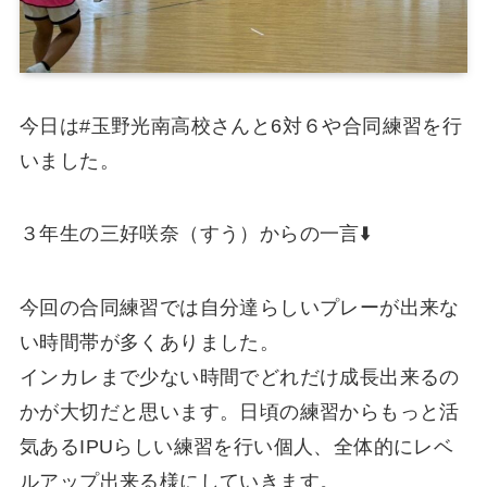
今日は#玉野光南高校さんと6対６や合同練習を行
いました。
３年生の三好咲奈（すう）からの一言⬇️
今回の合同練習では自分達らしいプレーが出来な
い時間帯が多くありました。
インカレまで少ない時間でどれだけ成長出来るの
かが大切だと思います。日頃の練習からもっと活
気あるIPUらしい練習を行い個人、全体的にレベ
ルアップ出来る様にしていきます。