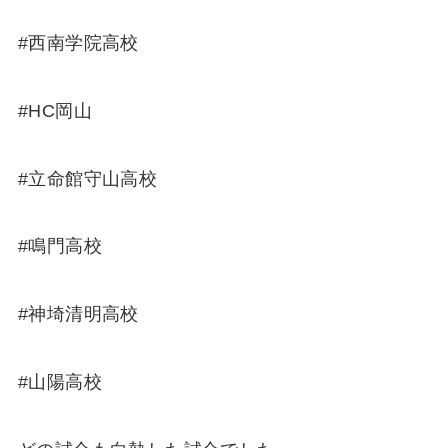
#西南学院高校
#HC岡山
#立命館守山高校
#鳴門高校
#神埼清明高校
#山陽高校