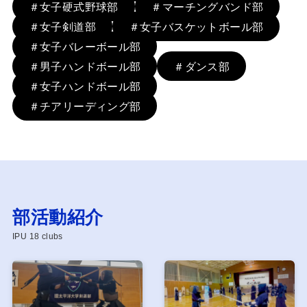
＃女子硬式野球部
＃マーチングバンド部
＃女子剣道部
＃女子バスケットボール部
＃女子バレーボール部
＃男子ハンドボール部
＃ダンス部
＃女子ハンドボール部
＃チアリーディング部
部活動紹介
IPU 18 clubs