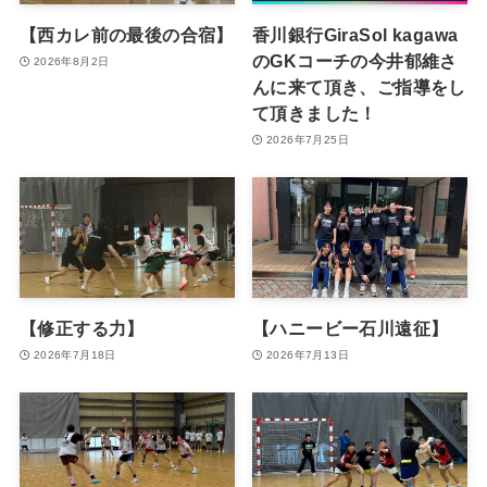
【西カレ前の最後の合宿】
香川銀行GiraSol kagawa
のGKコーチの今井郁維さ
2026年8月2日
んに来て頂き、ご指導をし
て頂きました！
2026年7月25日
【修正する力】
【ハニービー石川遠征】
2026年7月18日
2026年7月13日