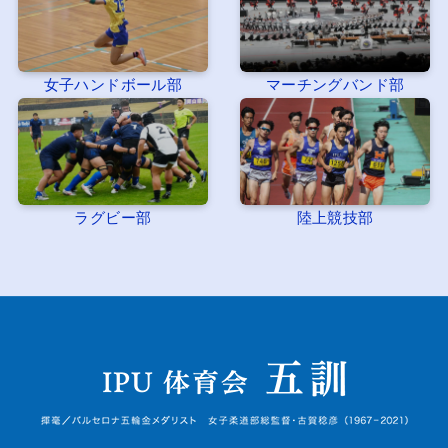
女子ハンドボール部
マーチングバンド部
ラグビー部
陸上競技部