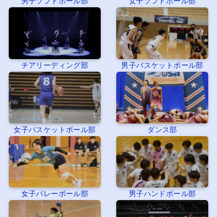
男子ソフトボール部
女子ソフトボール部
チアリーディング部
男子バスケットボール部
女子バスケットボール部
ダンス部
女子バレーボール部
男子ハンドボール部