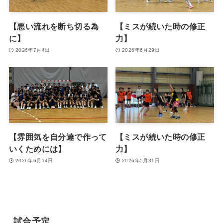
【悪い流れを断ち切る為
【ミスが続いた時の修正
に】
力】
2026年7月4日
2026年6月29日
【雰囲気を自分達で作って
【ミスが続いた時の修正
いくためには】
力】
2026年6月14日
2026年5月31日
試合予定