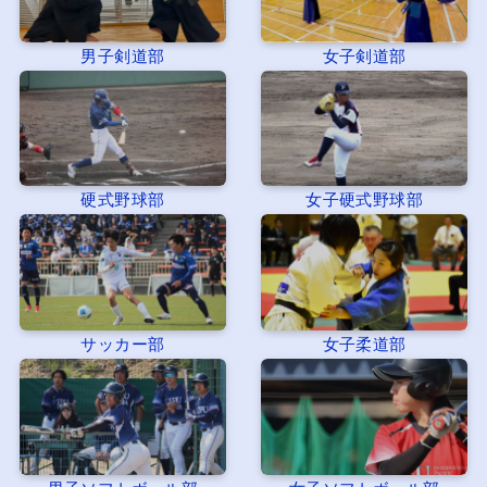
男子剣道部
女子剣道部
硬式野球部
女子硬式野球部
サッカー部
女子柔道部