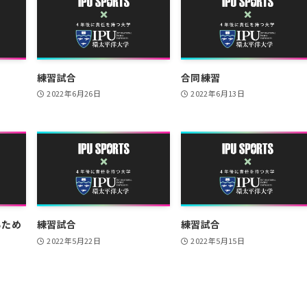
練習試合
合同練習
2022年6月26日
2022年6月13日
るため
練習試合
練習試合
2022年5月22日
2022年5月15日