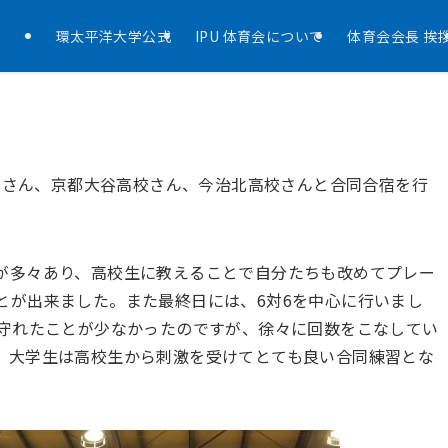
環太平洋大学公式
IPU 体育会について
体育会会長 挨
高校さん、京都大谷高校さん、今治北高校さんと合同合宿を行
が多々あり、高校生に教えることで自分たちも改めてプレー
とが出来ました。また最終日には、6対6を中心に行いまし
り守れたことが少なかったのですが、徐々に回数をこなしてい
、大学生は高校生から刺激を受けてとても良い合同練習とな