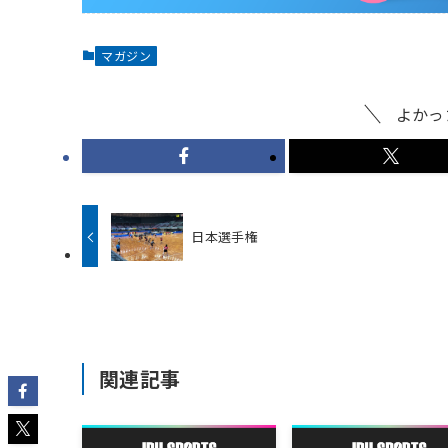
マガジン
よかっ
日本選手権
関連記事