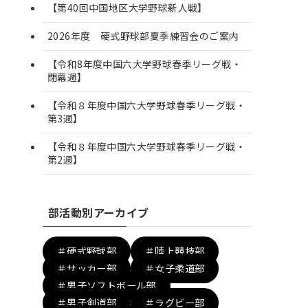
【第40回中国地区大学野球新人戦】
2026年度 硬式野球部夏季練習会のご案内
【令和8年度中国六大学野球春季リーグ戦・
閉幕週】
【令和８年度中国六大学野球春季リーグ戦・
第3週】
【令和８年度中国六大学野球春季リーグ戦・
第2週】
部活動別アーカイブ
＃硬式野球部
＃陸上競技部
＃サッカー部
＃女子柔道部
＃男子ソフトボール部
＃男子剣道部
＃ラグビー部