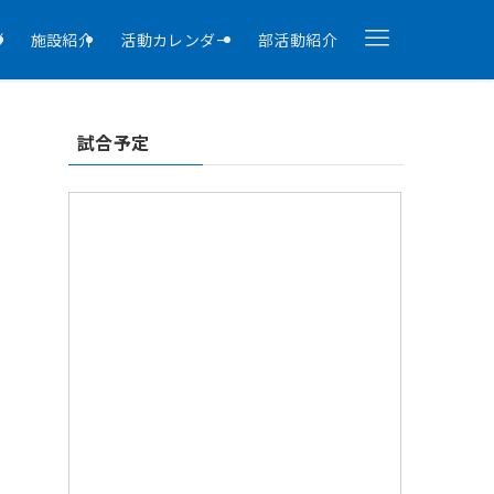
拶
施設紹介
活動カレンダー
部活動紹介
試合予定