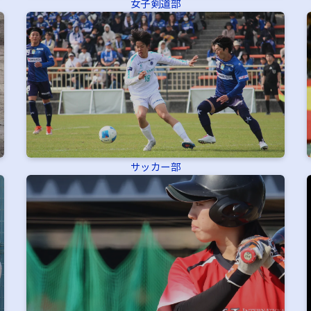
女子剣道部
サッカー部