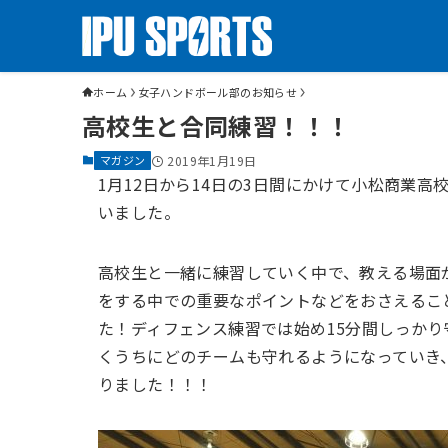
ホーム
女子ハンドボール部のお知らせ
高校生と合同練習！！！
マガジン
2019年1月19日
1月12日から14日の3日間にかけて小松商業
いました。
高校生と一緒に練習していく中で、教える場面
をする中での重要なポイントなどをおさえるこ
た！ディフェンス練習では始め15分間しっか
くうちにどのチームも守れるようになっていき
りました！！！