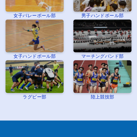
女子バレーボール部
男子ハンドボール部
女子ハンドボール部
マーチングバンド部
ラグビー部
陸上競技部