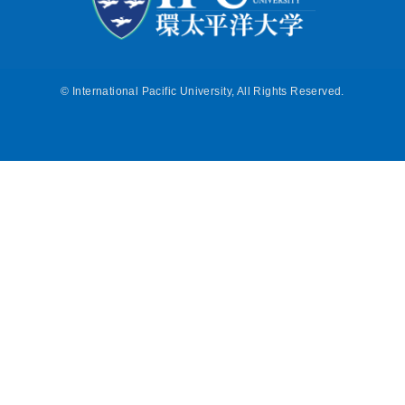
©
International Pacific University, All Rights Reserved.