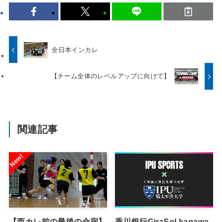
全日本インカレ
【チーム全体のレベルアップに向けて】
関連記事
【西カレ前の最後の合宿】
香川銀行GiraSol kagawa