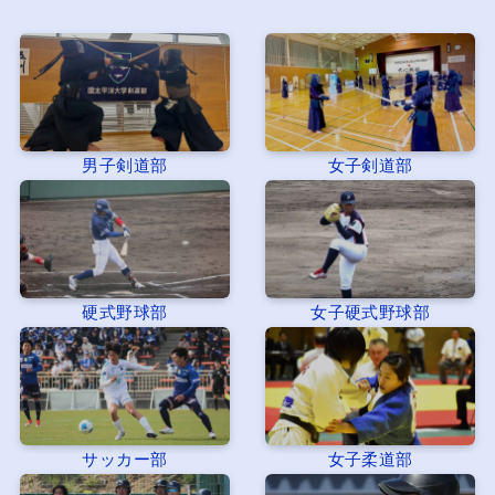
男子剣道部
女子剣道部
硬式野球部
女子硬式野球部
サッカー部
女子柔道部