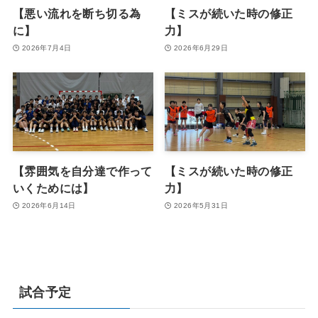
【悪い流れを断ち切る為
【ミスが続いた時の修正
に】
力】
2026年7月4日
2026年6月29日
【雰囲気を自分達で作って
【ミスが続いた時の修正
いくためには】
力】
2026年6月14日
2026年5月31日
試合予定