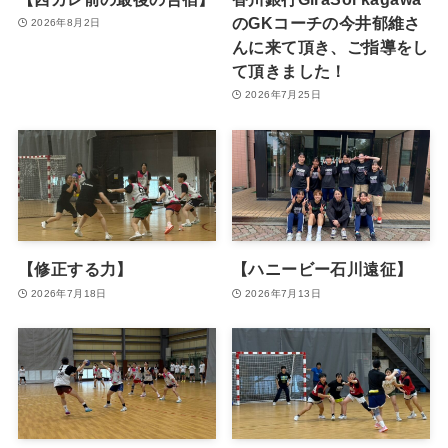
のGKコーチの今井郁維さ
2026年8月2日
んに来て頂き、ご指導をし
て頂きました！
2026年7月25日
【修正する力】
【ハニービー石川遠征】
2026年7月18日
2026年7月13日