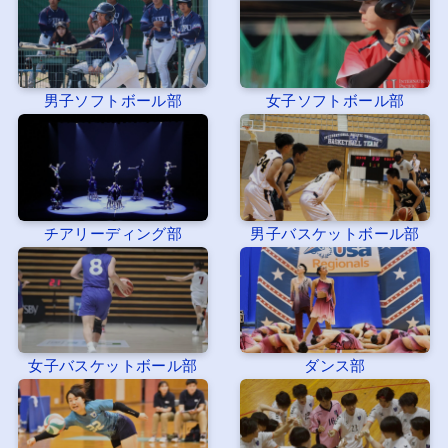
男子ソフトボール部
女子ソフトボール部
チアリーディング部
男子バスケットボール部
女子バスケットボール部
ダンス部