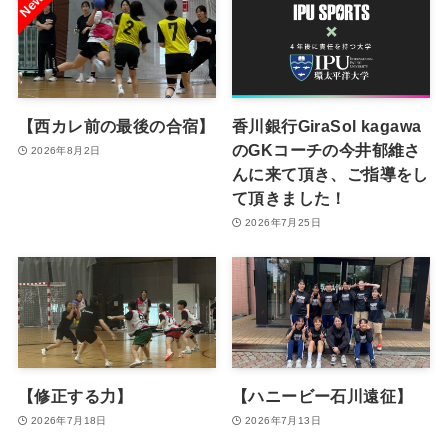
【西カレ前の最後の合宿】
香川銀行GiraSol kagawa
のGKコーチの今井郁維さ
2026年8月2日
んに来て頂き、ご指導をし
て頂きました！
2026年7月25日
【修正する力】
【ハニービー石川遠征】
2026年7月18日
2026年7月13日