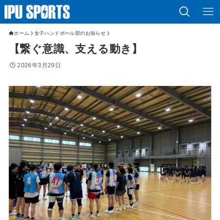
ホーム
女子ハンドボール部のお知らせ
【繋ぐ意識、支える動き】
2026年3月29日