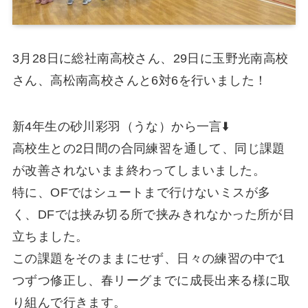
3月28日に総社南高校さん、29日に玉野光南高校
さん、高松南高校さんと6対6を行いました！
新4年生の砂川彩羽（うな）から一言⬇️
高校生との2日間の合同練習を通して、同じ課題
が改善されないまま終わってしまいました。
特に、OFではシュートまで行けないミスが多
く、DFでは挟み切る所で挟みきれなかった所が目
立ちました。
この課題をそのままにせず、日々の練習の中で1
つずつ修正し、春リーグまでに成長出来る様に取
り組んで行きます。