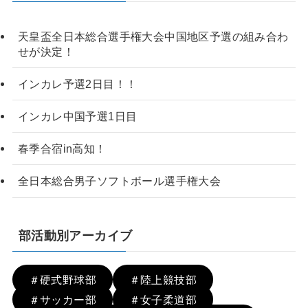
天皇盃全日本総合選手権大会中国地区予選の組み合わ
せが決定！
インカレ予選2日目！！
インカレ中国予選1日目
春季合宿in高知！
全日本総合男子ソフトボール選手権大会
部活動別アーカイブ
＃硬式野球部
＃陸上競技部
＃サッカー部
＃女子柔道部