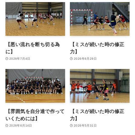
【悪い流れを断ち切る為
【ミスが続いた時の修正
に】
力】
2026年7月4日
2026年6月29日
【雰囲気を自分達で作って
【ミスが続いた時の修正
いくためには】
力】
2026年6月14日
2026年5月31日