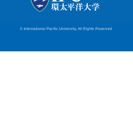
©
International Pacific University, All Rights Reserved.