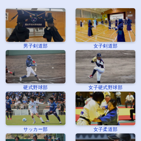
男子剣道部
女子剣道部
硬式野球部
女子硬式野球部
サッカー部
女子柔道部