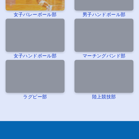
女子バレーボール部
男子ハンドボール部
女子ハンドボール部
マーチングバンド部
ラグビー部
陸上競技部