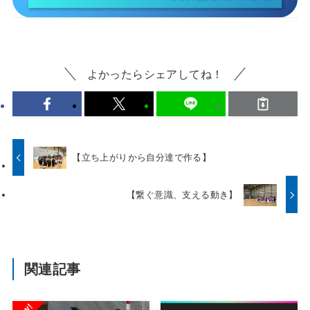
よかったらシェアしてね！
【立ち上がりから自分達で作る】
【繋ぐ意識、支える動き】
関連記事