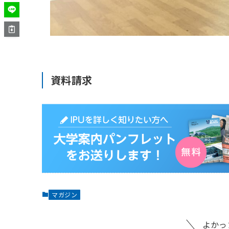
資料請求
マガジン
よかっ