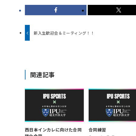
新入生歓迎会＆ミーティング！！
関連記事
西日本インカレに向けた合同
合同練習