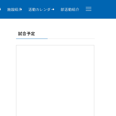
拶
施設紹介
活動カレンダー
部活動紹介
試合予定