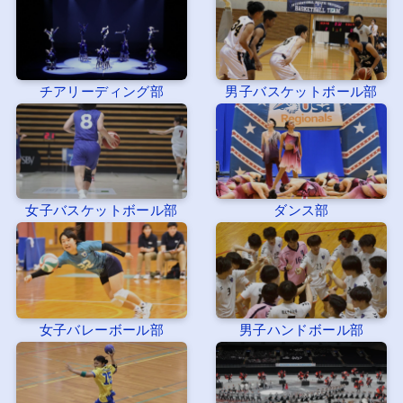
チアリーディング部
男子バスケットボール部
女子バスケットボール部
ダンス部
女子バレーボール部
男子ハンドボール部