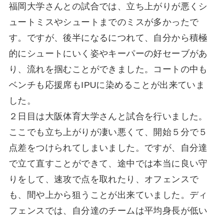
福岡大学さんとの試合では、立ち上がりが悪くシ
ュートミスやシュートまでのミスが多かったで
す。ですが、後半になるにつれて、自分から積極
的にシュートにいく姿やキーパーの好セーブがあ
り、流れを掴むことができました。コートの中も
ベンチも応援席もIPUに染めることが出来ていま
した。
２日目は大阪体育大学さんと試合を行いました。
ここでも立ち上がりが凄い悪くて、開始５分で５
点差をつけられてしまいました。ですが、自分達
で立て直すことができて、途中では本当に良い守
りをして、速攻で点を取れたり、オフェンスで
も、間や上から狙うことが出来ていました。ディ
フェンスでは、自分達のチームは平均身長が低い