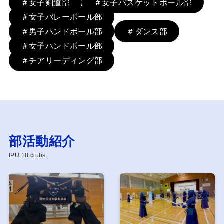
＃女子剣道部
＃女子バスケットボール部
＃女子バレーボール部
＃男子ハンドボール部
＃ダンス部
＃女子ハンドボール部
＃チアリーディング部
部活動紹介
IPU 18 clubs