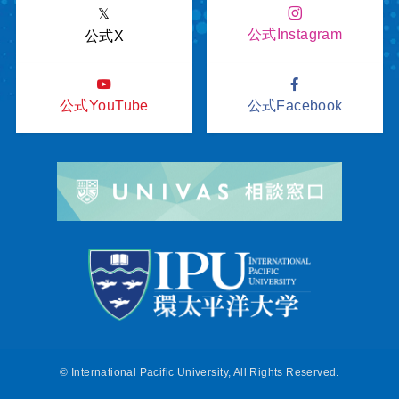
𝕏
公式Instagram
公式X
公式YouTube
公式Facebook
©
International Pacific University, All Rights Reserved.