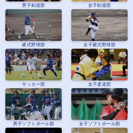
男子剣道部
女子剣道部
硬式野球部
女子硬式野球部
サッカー部
女子柔道部
男子ソフトボール部
女子ソフトボール部