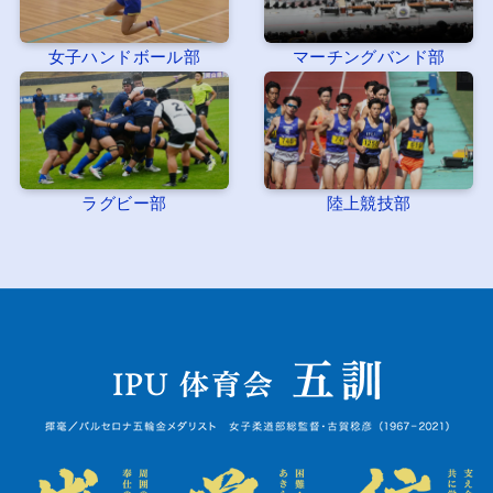
女子ハンドボール部
マーチングバンド部
ラグビー部
陸上競技部