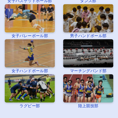
女子バスケットボール部
ダンス部
女子バレーボール部
男子ハンドボール部
女子ハンドボール部
マーチングバンド部
ラグビー部
陸上競技部