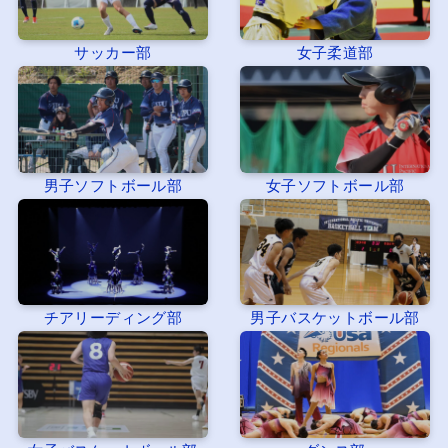
サッカー部
女子柔道部
男子ソフトボール部
女子ソフトボール部
チアリーディング部
男子バスケットボール部