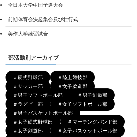
全日本大学中国予選大会
前期体育会決起集会及び壮行式
美作大学練習試合
部活動別アーカイブ
＃硬式野球部
＃陸上競技部
＃サッカー部
＃女子柔道部
＃男子ソフトボール部
＃男子剣道部
＃ラグビー部
＃女子ソフトボール部
＃男子バスケットボール部
＃女子硬式野球部
＃マーチングバンド部
＃女子剣道部
＃女子バスケットボール部