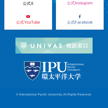
公式Instagram
公式X
公式YouTube
公式Facebook
©
International Pacific University, All Rights Reserved.