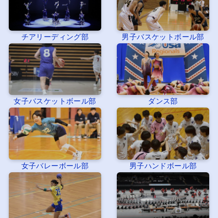
チアリーディング部
男子バスケットボール部
女子バスケットボール部
ダンス部
女子バレーボール部
男子ハンドボール部