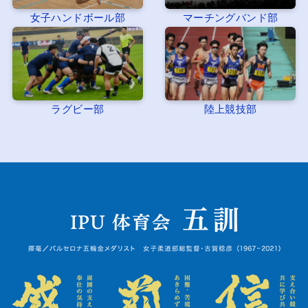
女子ハンドボール部
マーチングバンド部
ラグビー部
陸上競技部