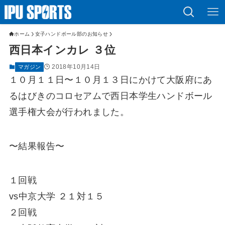
ホーム
女子ハンドボール部のお知らせ
西日本インカレ ３位
2018年10月14日
マガジン
１０月１１日〜１０月１３日にかけて大阪府にあ
るはびきのコロセアムで西日本学生ハンドボール
選手権大会が行われました。
〜結果報告〜
１回戦
vs中京大学 ２１対１５
２回戦