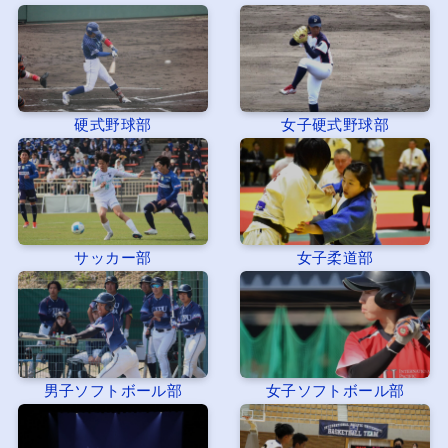
硬式野球部
女子硬式野球部
サッカー部
女子柔道部
男子ソフトボール部
女子ソフトボール部