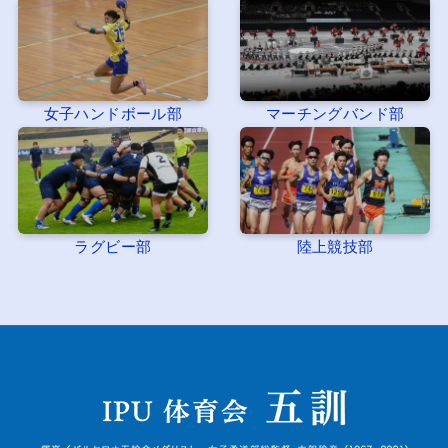
女子ハンドボール部
マーチングバンド部
ラグビー部
陸上競技部