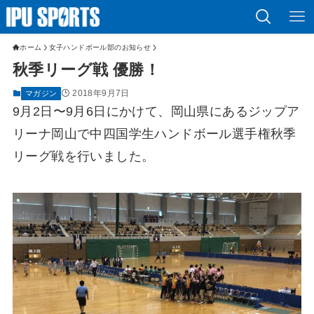
ホーム
女子ハンドボール部のお知らせ
秋季リーグ戦 優勝！
2018年9月7日
マガジン
9月2日〜9月6日にかけて、岡山県にあるジップア
リーナ岡山で中四国学生ハンドボール選手権秋季
リーグ戦を行いました。