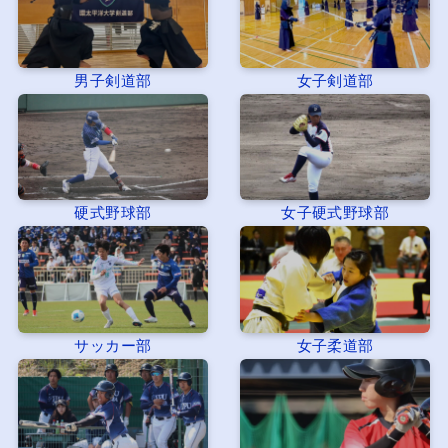
男子剣道部
女子剣道部
硬式野球部
女子硬式野球部
サッカー部
女子柔道部