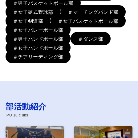
＃男子バスケットボール部
＃女子硬式野球部
＃マーチングバンド部
＃女子剣道部
＃女子バスケットボール部
＃女子バレーボール部
＃男子ハンドボール部
＃ダンス部
＃女子ハンドボール部
＃チアリーディング部
部活動紹介
IPU 18 clubs