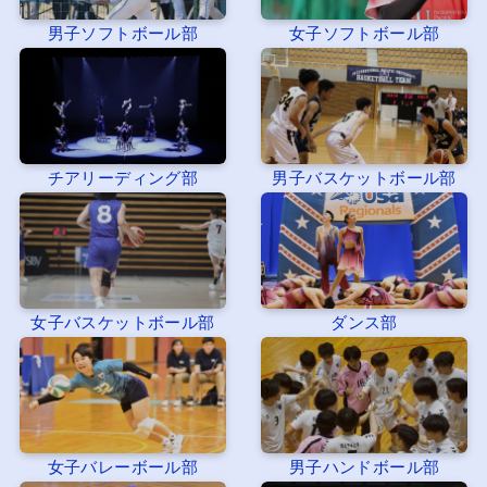
男子ソフトボール部
女子ソフトボール部
チアリーディング部
男子バスケットボール部
女子バスケットボール部
ダンス部
女子バレーボール部
男子ハンドボール部