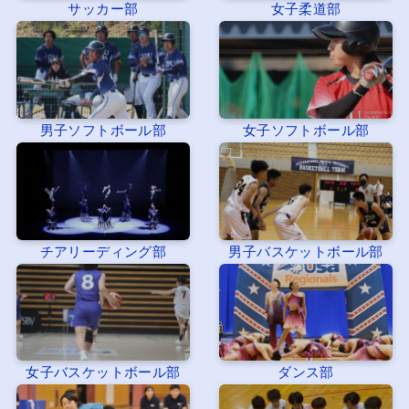
サッカー部
女子柔道部
男子ソフトボール部
女子ソフトボール部
チアリーディング部
男子バスケットボール部
女子バスケットボール部
ダンス部