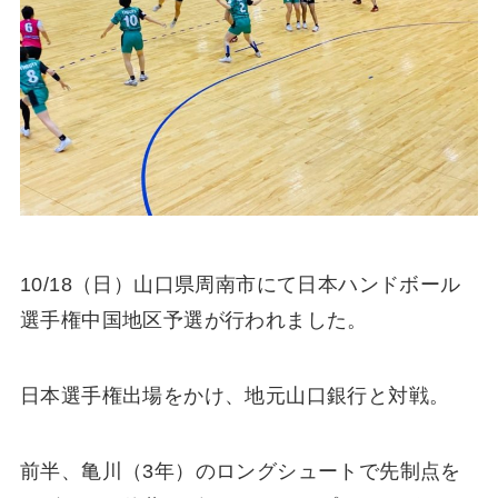
10/18
（日）山口県周南市にて日本ハンドボール
選手権中国地区予選が行われました。
日本選手権出場をかけ、地元山口銀行と対戦。
前半、亀川（
3
年）のロングシュートで先制点を