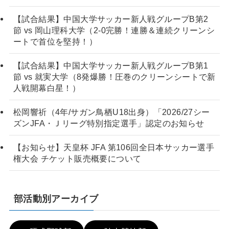
【試合結果】中国大学サッカー新人戦グループB第2
節 vs 岡山理科大学（2-0完勝！連勝＆連続クリーンシ
ートで首位を堅持！）
【試合結果】中国大学サッカー新人戦グループB第1
節 vs 就実大学（8発爆勝！圧巻のクリーンシートで新
人戦開幕白星！）
松岡響祈（4年/サガン鳥栖U18出身）「2026/27シー
ズンJFA・Ｊリーグ特別指定選手」認定のお知らせ
【お知らせ】天皇杯 JFA 第106回全日本サッカー選手
権大会 チケット販売概要について
部活動別アーカイブ