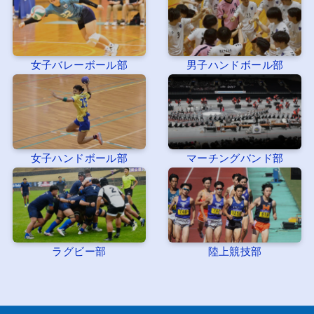
女子バレーボール部
男子ハンドボール部
女子ハンドボール部
マーチングバンド部
ラグビー部
陸上競技部