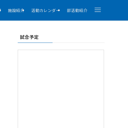
拶
施設紹介
活動カレンダー
部活動紹介
試合予定