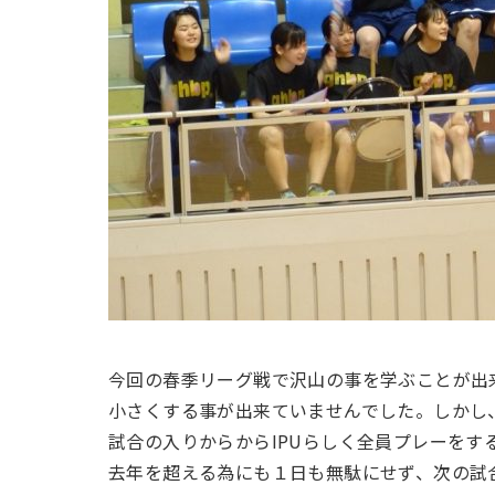
今回の春季リーグ戦で沢山の事を学ぶことが出
小さくする事が出来ていませんでした。しかし
試合の入りからからIPUらしく全員プレーを
去年を超える為にも１日も無駄にせず、次の試