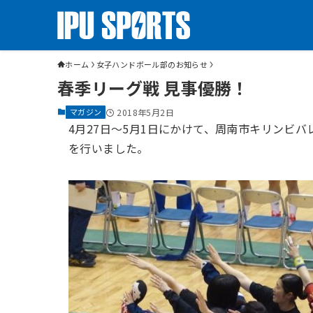
ホーム
女子ハンドボール部のお知らせ
春季リーグ戦 見事優勝！
マガジン
2018年5月2日
4月27日〜5月1日にかけて、周南市キリンビ
を行いました。