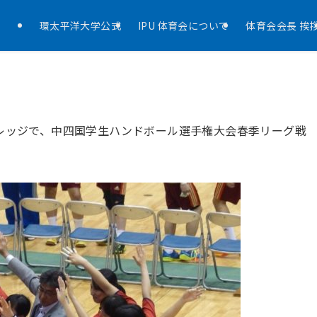
環太平洋大学公式
IPU 体育会について
体育会会長 挨
バレッジで、中四国学生ハンドボール選手権大会春季リーグ戦