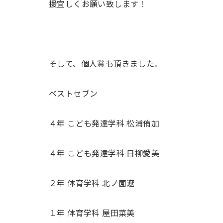
援宜しくお願い致します！
そして、個人賞も頂きました。
ベストセブン
４年 こども発達学科 松浦侑加
４年 こども発達学科 日柳愛美
２年 体育学科 北ノ薗遼
１年 体育学科 屋田菜美