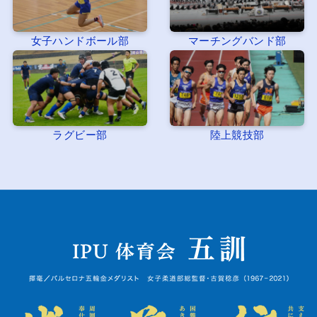
女子ハンドボール部
マーチングバンド部
ラグビー部
陸上競技部