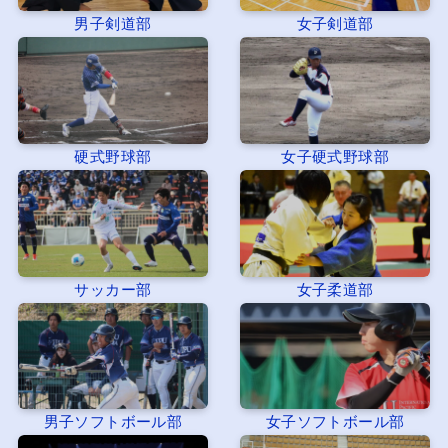
男子剣道部
女子剣道部
硬式野球部
女子硬式野球部
サッカー部
女子柔道部
男子ソフトボール部
女子ソフトボール部