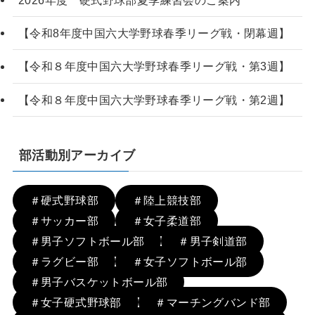
2026年度 硬式野球部夏季練習会のご案内
【令和8年度中国六大学野球春季リーグ戦・閉幕週】
【令和８年度中国六大学野球春季リーグ戦・第3週】
【令和８年度中国六大学野球春季リーグ戦・第2週】
部活動別アーカイブ
＃硬式野球部
＃陸上競技部
＃サッカー部
＃女子柔道部
＃男子ソフトボール部
＃男子剣道部
＃ラグビー部
＃女子ソフトボール部
＃男子バスケットボール部
＃女子硬式野球部
＃マーチングバンド部