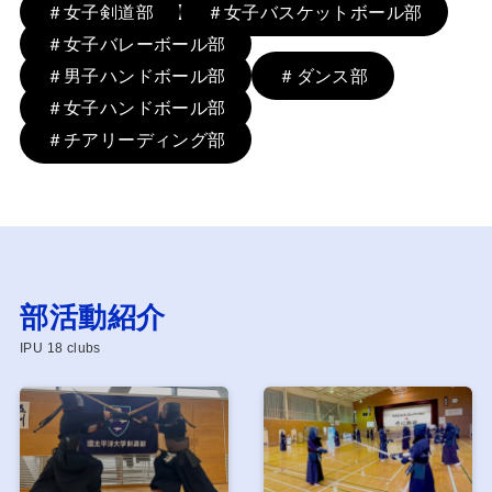
＃女子剣道部
＃女子バスケットボール部
＃女子バレーボール部
＃男子ハンドボール部
＃ダンス部
＃女子ハンドボール部
＃チアリーディング部
部活動紹介
IPU 18 clubs