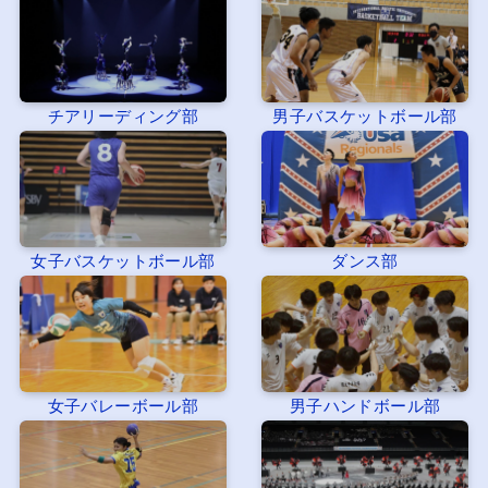
チアリーディング部
男子バスケットボール部
女子バスケットボール部
ダンス部
女子バレーボール部
男子ハンドボール部