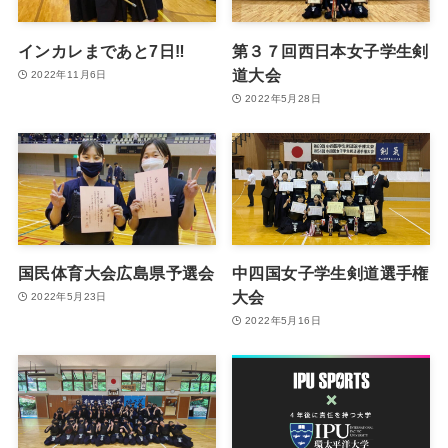
インカレまであと7日‼
第３７回西日本女子学生剣
道大会
2022年11月6日
2022年5月28日
国民体育大会広島県予選会
中四国女子学生剣道選手権
大会
2022年5月23日
2022年5月16日