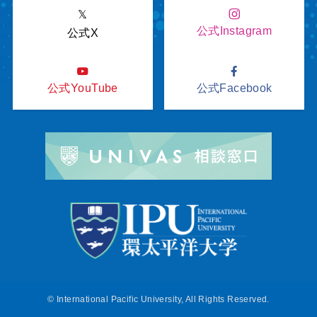
𝕏
公式Instagram
公式X
公式YouTube
公式Facebook
©
International Pacific University, All Rights Reserved.