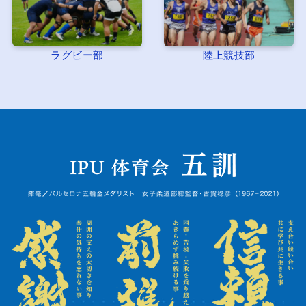
ラグビー部
陸上競技部