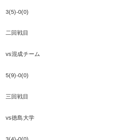
3(5)-0(0)
二回戦目
vs混成チーム
5(9)-0(0)
三回戦目
vs徳島大学
3(4)-0(0)