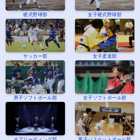
硬式野球部
女子硬式野球部
サッカー部
女子柔道部
男子ソフトボール部
女子ソフトボール部
チアリーディング部
男子バスケットボール部