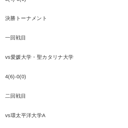
決勝トーナメント
一回戦目
vs愛媛大学・聖カタリナ大学
4(6)-0(0)
二回戦目
vs環太平洋大学A