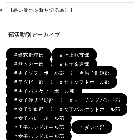
【悪い流れを断ち切る為に】
部活動別アーカイブ
＃硬式野球部
＃陸上競技部
＃サッカー部
＃女子柔道部
＃男子ソフトボール部
＃男子剣道部
＃ラグビー部
＃女子ソフトボール部
＃男子バスケットボール部
＃女子硬式野球部
＃マーチングバンド部
＃女子剣道部
＃女子バスケットボール部
＃女子バレーボール部
＃男子ハンドボール部
＃ダンス部
＃女子ハンドボール部