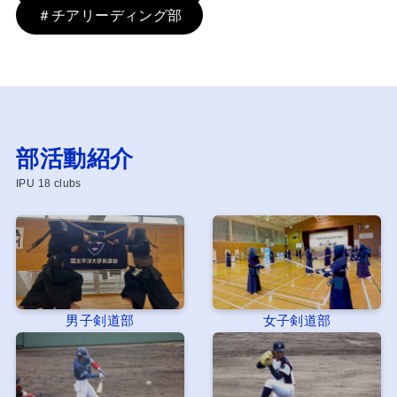
＃チアリーディング部
部活動紹介
IPU 18 clubs
男子剣道部
女子剣道部