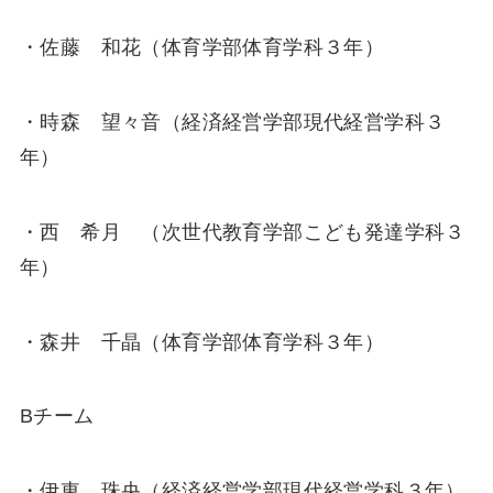
・佐藤 和花（体育学部体育学科３年）
・時森 望々音（経済経営学部現代経営学科３
年）
・西 希月 （次世代教育学部こども発達学科３
年）
・森井 千晶（体育学部体育学科３年）
Bチーム
・伊東 珠央（経済経営学部現代経営学科３年）