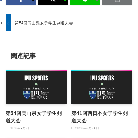
第54回岡山県女子学生剣道大会
関連記事
第54回岡山県女子学生剣
第41回西日本女子学生剣
道大会
道大会
2026年7月2日
2026年5月24日