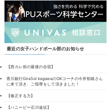
最近の女子ハンドボール部のお知らせ
【西カレ前の最後の合宿】
香川銀行GiraSol kagawaのGKコーチの今井郁維さん
に来て頂き、ご指導をして頂きました！
【修正する力】
【ハニービー石川遠征】