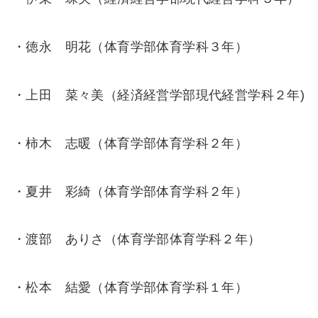
・徳永 明花（体育学部体育学科３年）
・上田 菜々美（経済経営学部現代経営学科２年)
・柿木 志暖（体育学部体育学科２年）
・夏井 彩綺（体育学部体育学科２年）
・渡部 ありさ（体育学部体育学科２年）
・松本 結愛（体育学部体育学科１年）