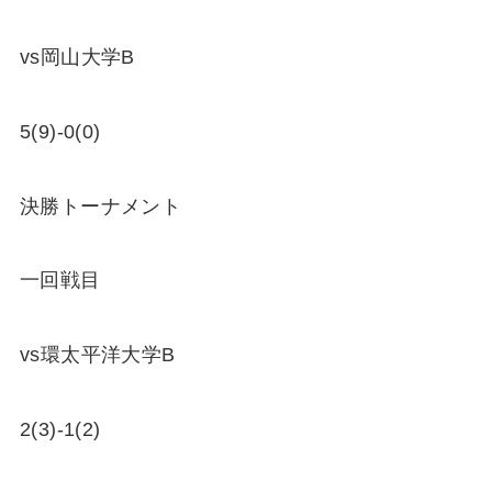
vs岡山大学B
5(9)-0(0)
決勝トーナメント
一回戦目
vs環太平洋大学B
2(3)-1(2)