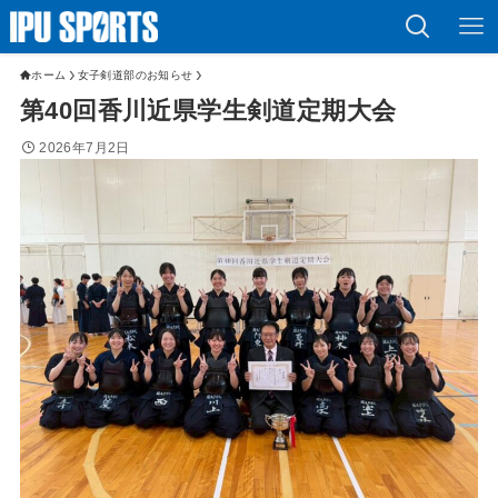
ホーム
女子剣道部のお知らせ
第40回香川近県学生剣道定期大会
2026年7月2日