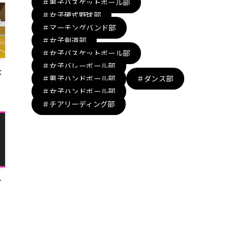
＃男子バスケットボール部
＃女子硬式野球部
＃マーチングバンド部
＃女子剣道部
＃女子バスケットボール部
＃女子バレーボール部
大
＃男子ハンドボール部
＃ダンス部
＃女子ハンドボール部
＃チアリーディング部
合