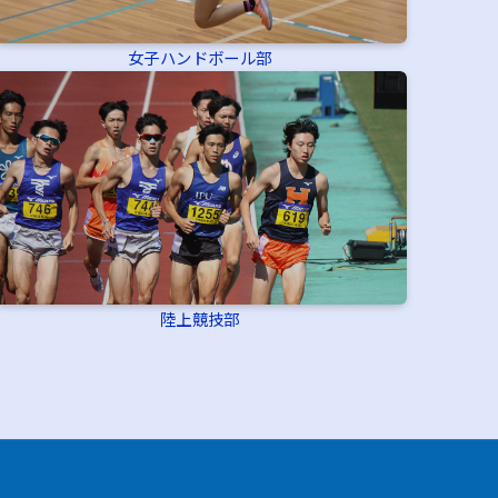
女子ハンドボール部
陸上競技部