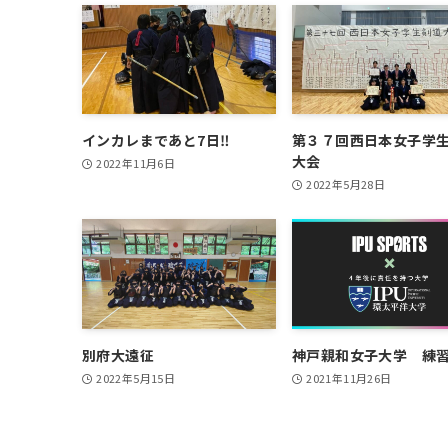
インカレまであと7日‼
第３７回西日本女子学
大会
2022年11月6日
2022年5月28日
別府大遠征
神戸親和女子大学 練
2022年5月15日
2021年11月26日