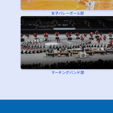
女子バレーボール部
マーチングバンド部