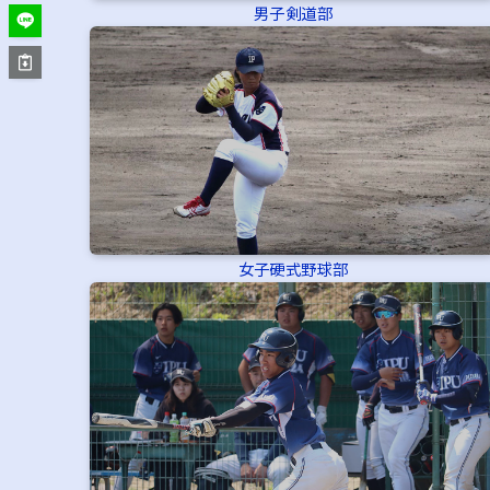
男子剣道部
女子硬式野球部