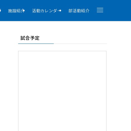
拶
施設紹介
活動カレンダー
部活動紹介
試合予定