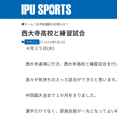
ホーム
女子剣道部のお知らせ
西大寺高校と練習試合
マガジン
2018年5月3日
４月２５日(水)
西大寺道場に行き、西大寺高校と練習試合を行
各々が気持ちの入った試合ができたと思います
中四国大会まで１か月をきりました。
選手だけでなく、部員全員が一丸となってよい