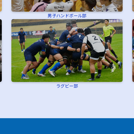
男子ハンドボール部
ラグビー部