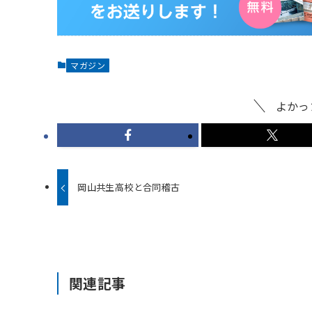
マガジン
よかっ
岡山共生高校と合同稽古
関連記事