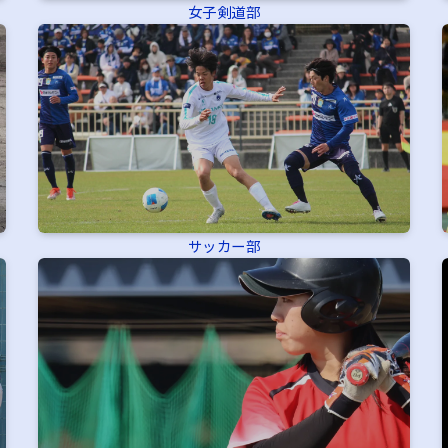
女子剣道部
サッカー部