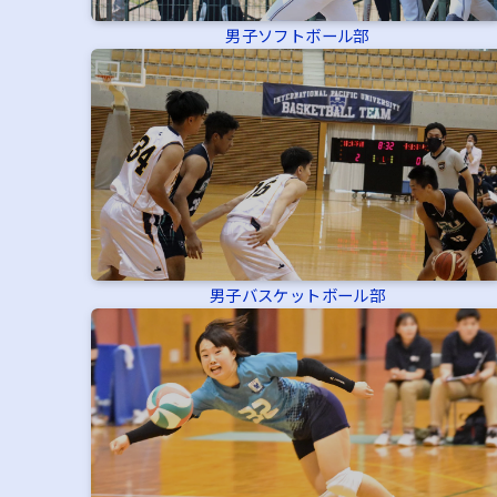
男子ソフトボール部
男子バスケットボール部