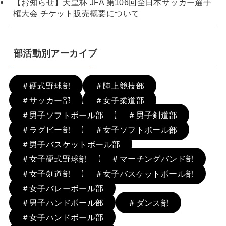
【お知らせ】天皇杯 JFA 第106回全日本サッカー選手
権大会 チケット販売概要について
部活動別アーカイブ
＃硬式野球部
＃陸上競技部
＃サッカー部
＃女子柔道部
＃男子ソフトボール部
＃男子剣道部
＃ラグビー部
＃女子ソフトボール部
＃男子バスケットボール部
＃女子硬式野球部
＃マーチングバンド部
＃女子剣道部
＃女子バスケットボール部
＃女子バレーボール部
＃男子ハンドボール部
＃ダンス部
＃女子ハンドボール部