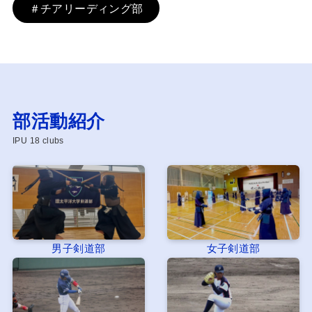
＃チアリーディング部
部活動紹介
IPU 18 clubs
男子剣道部
女子剣道部