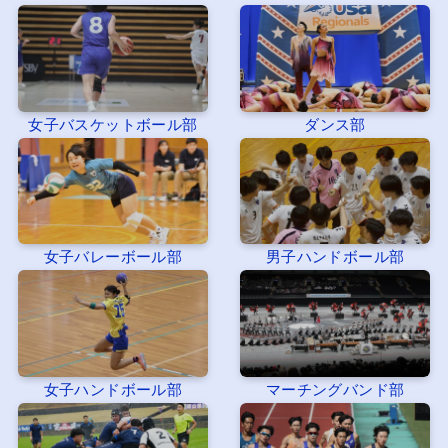
女子バスケットボール部
ダンス部
女子バレーボール部
男子ハンドボール部
女子ハンドボール部
マーチングバンド部