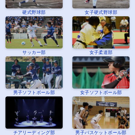
硬式野球部
女子硬式野球部
サッカー部
女子柔道部
男子ソフトボール部
女子ソフトボール部
チアリーディング部
男子バスケットボール部