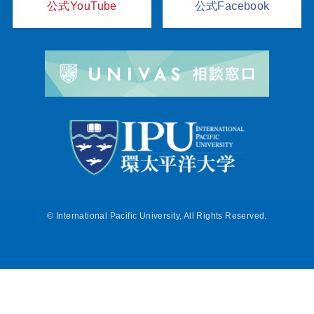
公式YouTube
公式Facebook
©
International Pacific University, All Rights Reserved.