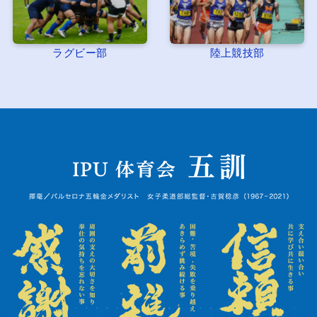
ラグビー部
陸上競技部