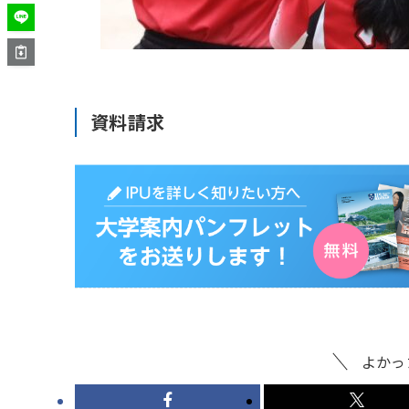
資料請求
よかっ