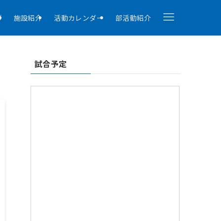
拶
施設紹介
活動カレンダー
部活動紹介
試合予定