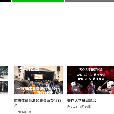
会
前期体育会決起集会及び壮行
美作大学練習試合
式
2026年5月10日
2026年5月13日