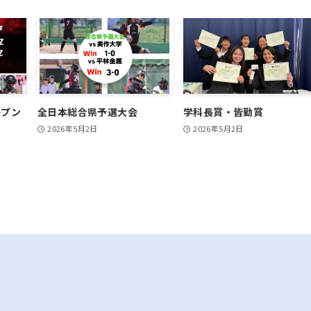
ープン
全日本総合県予選大会
学科長賞・皆勤賞
2026年5月2日
2026年5月2日