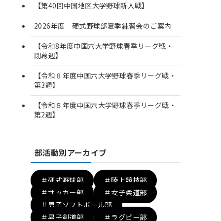
【第40回中国地区大学野球新人戦】
2026年度 硬式野球部夏季練習会のご案内
【令和8年度中国六大学野球春季リーグ戦・
閉幕週】
【令和８年度中国六大学野球春季リーグ戦・
第3週】
【令和８年度中国六大学野球春季リーグ戦・
第2週】
部活動別アーカイブ
＃硬式野球部
＃陸上競技部
＃サッカー部
＃女子柔道部
＃男子ソフトボール部
＃男子剣道部
＃ラグビー部