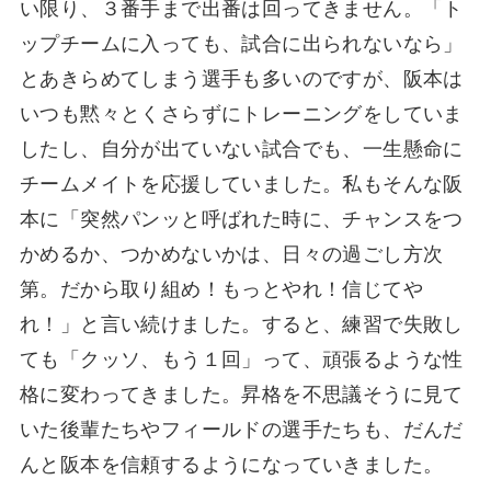
い限り、３番手まで出番は回ってきません。「ト
ップチームに入っても、試合に出られないなら」
とあきらめてしまう選手も多いのですが、阪本は
いつも黙々とくさらずにトレーニングをしていま
したし、自分が出ていない試合でも、一生懸命に
チームメイトを応援していました。私もそんな阪
本に「突然パンッと呼ばれた時に、チャンスをつ
かめるか、つかめないかは、日々の過ごし方次
第。だから取り組め！もっとやれ！信じてや
れ！」と言い続けました。すると、練習で失敗し
ても「クッソ、もう１回」って、頑張るような性
格に変わってきました。昇格を不思議そうに見て
いた後輩たちやフィールドの選手たちも、だんだ
んと阪本を信頼するようになっていきました。