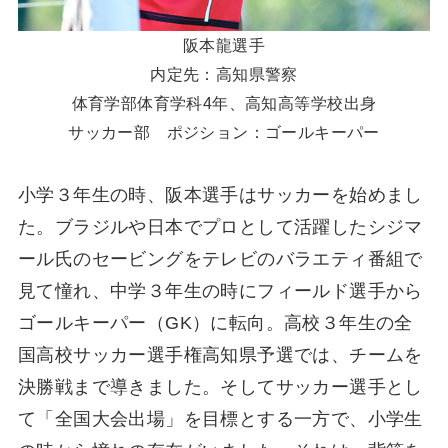
阪本龍選手
内定先：高知県警察
体育学部体育学科4年、高知高等学校出身
サッカー部 ポジション：ゴールキーパー
小学３年生の時、阪本選手はサッカーを始めまし
た。ブラジルや日本でプロとして活躍したシジマ
ール氏のセービングをテレビのバラエティ番組で
見て憧れ、中学３年生の時にフィールド選手から
ゴールキーパー（GK）に転向。高校３年生の全
国高校サッカー選手権高知県予選では、チームを
決勝戦まで導きました。そしてサッカー選手とし
て「全国大会出場」を目標とする一方で、小学生