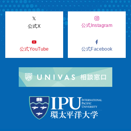
𝕏
公式Instagram
公式X
公式YouTube
公式Facebook