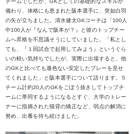
チームでしたが、GKとしての基礎的なスキルが
備わり、体格にも恵まれた阪本選手に、突如白羽
の矢が立ちました。清水健太GKコーチは「100人
中100人が『なんで阪本が？』と彼のトップチー
ムへ昇格を不思議そうにしていました。「私とし
ても、『１回試合で起用してみよう』というぐら
いの軽い気持ちでしたが、実際に出場すると、他
のGKと比べても遜色ない安定したプレーを見せ
てくれました」と阪本選手について語ります。５
チーム計約20人のGKをごぼう抜きしてトップチ
ームに帯同するようになるとすぐ、大学のトレー
ナーに指摘された猫背の矯正など、弱点の解消に
努め、出番を待ち続けました。