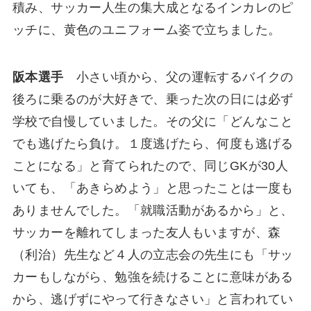
積み、サッカー人生の集大成となるインカレのピ
ッチに、黄色のユニフォーム姿で立ちました。
阪本選手
小さい頃から、父の運転するバイクの
後ろに乗るのが大好きで、乗った次の日には必ず
学校で自慢していました。その父に「どんなこと
でも逃げたら負け。１度逃げたら、何度も逃げる
ことになる」と育てられたので、同じGKが30人
いても、「あきらめよう」と思ったことは一度も
ありませんでした。「就職活動があるから」と、
サッカーを離れてしまった友人もいますが、森
（利治）先生など４人の立志会の先生にも「サッ
カーもしながら、勉強を続けることに意味がある
から、逃げずにやって行きなさい」と言われてい