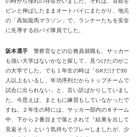
の時から憧れの存在がいました。それは、背筋を
ピンと伸ばしたままオートバイにまたがり、地元
の「高知龍馬マラソン」で、ランナーたちを安全
に先導する白バイ隊員でした。
阪本選手
警察官などの公務員就職も、サッカー
も強い大学はないかなと探して、見つけたのがこ
の大学でした。でも１年生の時は「GKだけで30
人以上もいるし、年功序列だからトップチームで
試合に出られない」と、言い訳ばかりしていまし
た。今思えば、まともに練習もしていなかったで
すね。２年生の時には、サッカー部内の８チーム
中、下から２番目まで落とされて『結果を出して
見返そう』という気持ちでプレーしましたが、少