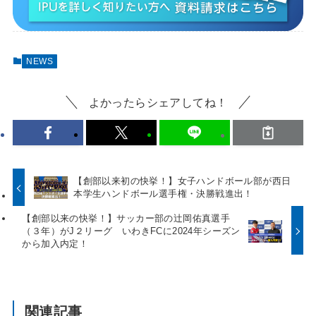
NEWS
よかったらシェアしてね！
【創部以来初の快挙！】女子ハンドボール部が西日
本学生ハンドボール選手権・決勝戦進出！
【創部以来の快挙！】サッカー部の辻岡佑真選手
（３年）がJ２リーグ いわきFCに2024年シーズン
から加入内定！
関連記事