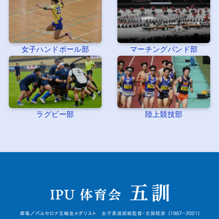
女子ハンドボール部
マーチングバンド部
ラグビー部
陸上競技部