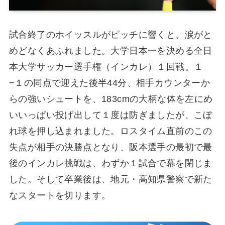
試合終了のホイッスルがピッチに響くと、涙がと
めどなくあふれました。大学日本一を決める全日
本大学サッカー選手権（インカレ）１回戦。１
−１の同点で迎えた後半44分、相手カウンターか
らの強いシュートを、183cmの大柄な体を左にめ
いいっぱい投げ出して１度は防ぎましたが、こぼ
れ球を押し込まれました。ロスタイム直前のこの
失点が相手の決勝点となり、阪本選手の最初で最
後のインカレ挑戦は、わずか１試合で幕を閉じま
した。そして卒業後は、地元・高知県警察で新た
なスタートを切ります。