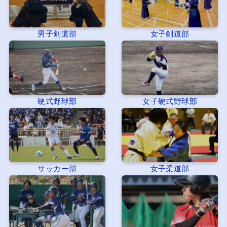
男子剣道部
女子剣道部
硬式野球部
女子硬式野球部
サッカー部
女子柔道部