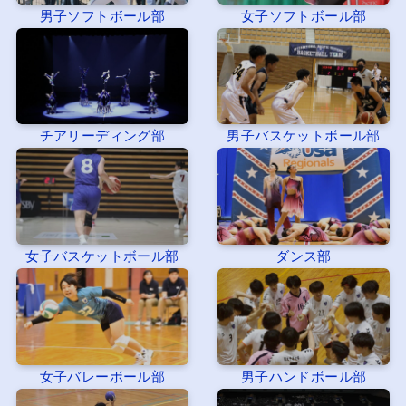
男子ソフトボール部
女子ソフトボール部
チアリーディング部
男子バスケットボール部
女子バスケットボール部
ダンス部
女子バレーボール部
男子ハンドボール部