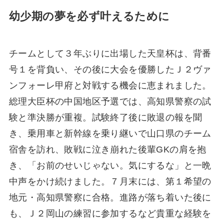
幼少期の夢を必ず叶えるために
チームとして３年ぶりに出場した天皇杯は、背番
号１を背負い、その後に大会を優勝したＪ２ヴァ
ンフォーレ甲府と対戦する機会に恵まれました。
総理大臣杯の中国地区予選では、高知県警察の試
験と準決勝が重複。試験終了後に敗退の報を聞
き、乗用車と新幹線を乗り継いで山口県のチーム
宿舎を訪れ、敗戦に泣き崩れた後輩GKの肩を抱
き、「お前のせいじゃない。気にするな」と一晩
中声をかけ続けました。７月末には、第１希望の
地元・高知県警察に合格。進路が落ち着いた後に
も、Ｊ２岡山の練習に参加するなど貴重な経験を