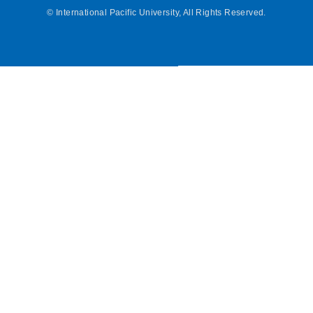
©
International Pacific University, All Rights Reserved.