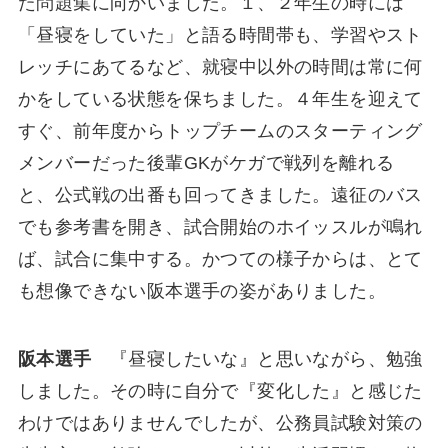
た問題集に向かいました。１、２年生の時には
「昼寝をしていた」と語る時間帯も、学習やスト
レッチにあてるなど、就寝中以外の時間は常に何
かをしている状態を保ちました。４年生を迎えて
すぐ、前年度からトップチームのスターティング
メンバーだった後輩GKがケガで戦列を離れる
と、公式戦の出番も回ってきました。遠征のバス
でも参考書を開き、試合開始のホイッスルが鳴れ
ば、試合に集中する。かつての様子からは、とて
も想像できない阪本選手の姿がありました。
阪本選手
『昼寝したいな』と思いながら、勉強
しました。その時に自分で『変化した』と感じた
わけではありませんでしたが、公務員試験対策の