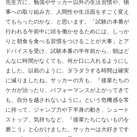
先生方に、勉強やサッカー以外の生活習慣や、物
事への取り組み方、人間性や生活面をすごく変え
てもらったのかな、と思います。「試験の本番が
行われる午前中に頭を働かせるためには、しっか
りと朝食を食べる習慣をつけることが大事」とア
ドバイスを受け、試験本番の半年前から、朝はど
んなに時間がなくても、何か口に入れるようにし
ました。以前のように、ダラダラする時間は確実
に減りましたね。サッカーの方も、『後輩たちの
ケガが治ったり、パフォーマンスが上がってきて
も、自分を越されないように』という危機感を常
に持って、ジャンプ力や下半身の動き、シュート
ストップ、気持ちなど、『後輩たちにないものを
磨こう』と心がけました。サッカーは大好きです