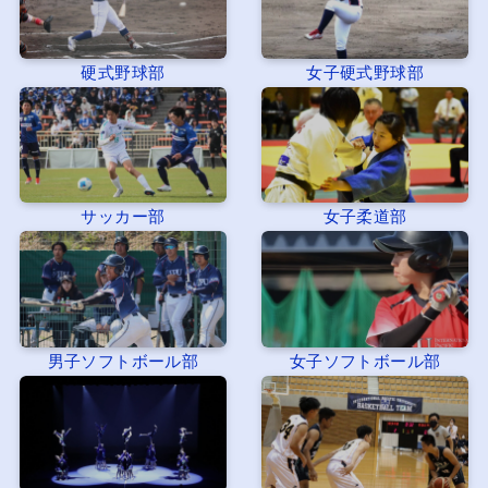
硬式野球部
女子硬式野球部
サッカー部
女子柔道部
男子ソフトボール部
女子ソフトボール部