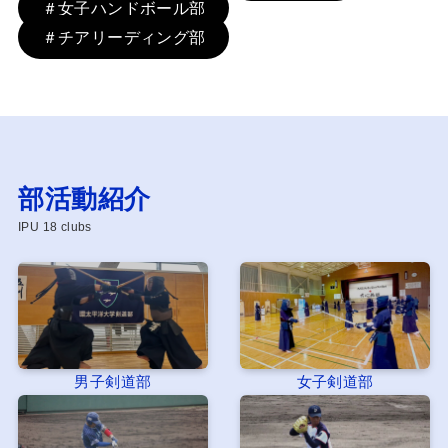
＃女子ハンドボール部
＃チアリーディング部
部活動紹介
IPU 18 clubs
男子剣道部
女子剣道部