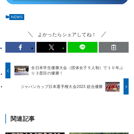
NEWS
よかったらシェアしてね！
全日本学生優勝大会（団体女子５人制）で１０年ぶ
り３度目の優勝！
ジャパンカップ日本選手権大会2023 総合優勝
関連記事