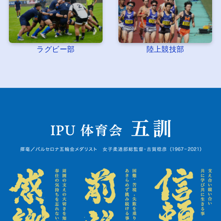
ラグビー部
陸上競技部