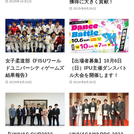
獲得に大きく貢献！
2025年10月1日
2025年9月26日
女子柔道部《FISUワール
【出場者募集】10月6日
ドユニバーシティゲームズ
（日）IPU主催ダンスバト
結果報告》
ル大会を開催します！
2025年8月14日
2024年9月20日