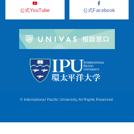
公式YouTube
公式Facebook
©
International Pacific University, All Rights Reserved.