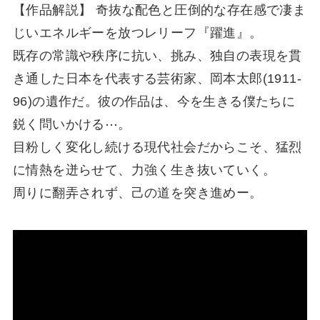
【作品解説】 奇抜な配色と圧倒的な存在感で凄ま
じいエネルギーを放つレリーフ『躍進』。
既存の常識や秩序に抗い、挑み、独自の表現を貫
き通した日本を代表する芸術家、岡本太郎(1911-
96)の遺作だ。彼の作品は、今を生きる僕たちに
鋭く問いかける⋯。
目粉しく変化し続ける現代社会だからこそ、猛烈
に情熱を迸らせて、力強く生き抜いていく。
周りに翻弄されず、己の道を突き進めー。