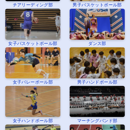
チアリーディング部
男子バスケットボール部
女子バスケットボール部
ダンス部
女子バレーボール部
男子ハンドボール部
女子ハンドボール部
マーチングバンド部