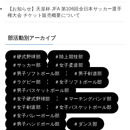
【お知らせ】天皇杯 JFA 第106回全日本サッカー選手
権大会 チケット販売概要について
部活動別アーカイブ
＃硬式野球部
＃陸上競技部
＃サッカー部
＃女子柔道部
＃男子ソフトボール部
＃男子剣道部
＃ラグビー部
＃女子ソフトボール部
＃男子バスケットボール部
＃女子硬式野球部
＃マーチングバンド部
＃女子剣道部
＃女子バスケットボール部
＃女子バレーボール部
＃男子ハンドボール部
＃ダンス部