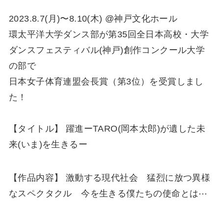
2023.8.7(月)〜8.10(木) @神戸文化ホール
環太平洋大学ダンス部が第35回全日本高校・大学
ダンスフェスティバル(神戸)創作コンクール大学
の部で
日本女子体育連盟会長賞（第3位）を受賞しまし
た！
【タイトル】 躍進ーTARO(岡本太郎)が遺した未
来(いま)を生きるー
【作品内容】 激動する現代社会 猛烈に放つ異様
なスペクタクル 今を生きる僕たちの使命とは⋯