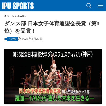
ホーム
NEWS
ダンス部 日本女子体育連盟会長賞（第3
位）を受賞！
2023年8月20日
NEWS